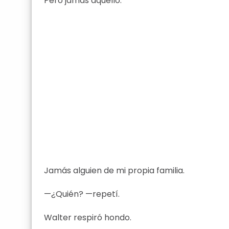
Pero jamás aquello.
Jamás alguien de mi propia familia.
—¿Quién? —repetí.
Walter respiró hondo.