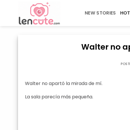
Skip
to
NEW STORIES
HOT
content
Walter no a
POST
Walter no apartó la mirada de mí.
La sala parecía más pequeña.