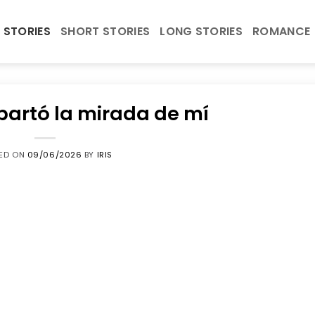
 STORIES
SHORT STORIES
LONG STORIES
ROMANCE
partó la mirada de mí
ED ON
09/06/2026
BY
IRIS