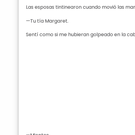
Las esposas tintinearon cuando movió las ma
—Tu tía Margaret.
Sentí como si me hubieran golpeado en la ca