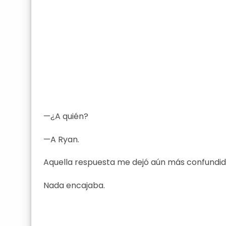
—¿A quién?
—A Ryan.
Aquella respuesta me dejó aún más confundid
Nada encajaba.