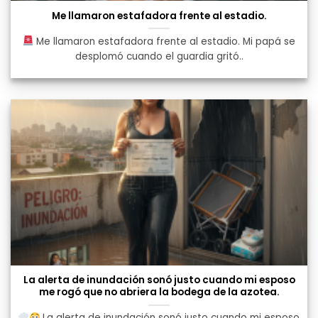
Me llamaron estafadora frente al estadio.
Me llamaron estafadora frente al estadio. Mi papá se
desplomó cuando el guardia gritó..
La alerta de inundación sonó justo cuando mi esposo
me rogó que no abriera la bodega de la azotea.
La alerta de inundación sonó justo cuando mi esposo