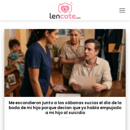
Skip
to
content
Me escondieron junto a las sábanas sucias el día de la
boda de mi hija porque decían que yo había empujado
a mi hijo al suicidio