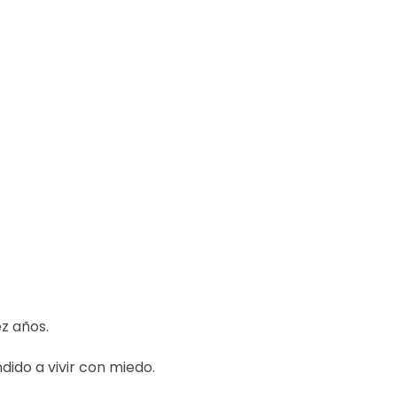
z años.
ido a vivir con miedo.