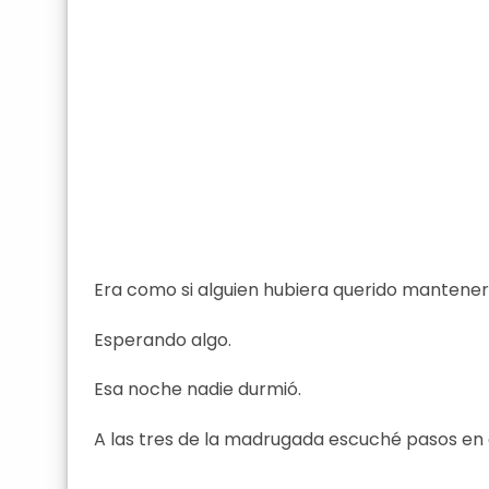
Era como si alguien hubiera querido mantenerl
Esperando algo.
Esa noche nadie durmió.
A las tres de la madrugada escuché pasos en el