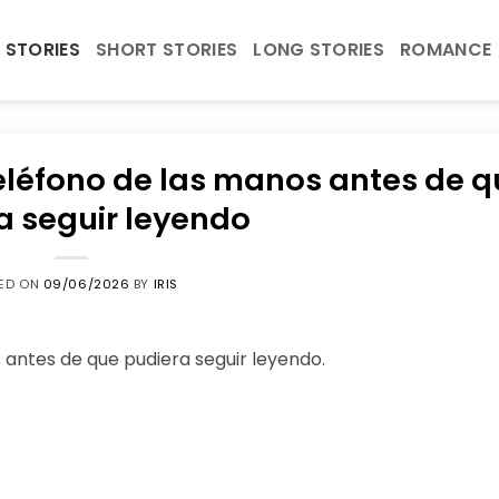
 STORIES
SHORT STORIES
LONG STORIES
ROMANCE
eléfono de las manos antes de 
a seguir leyendo
ED ON
09/06/2026
BY
IRIS
 antes de que pudiera seguir leyendo.