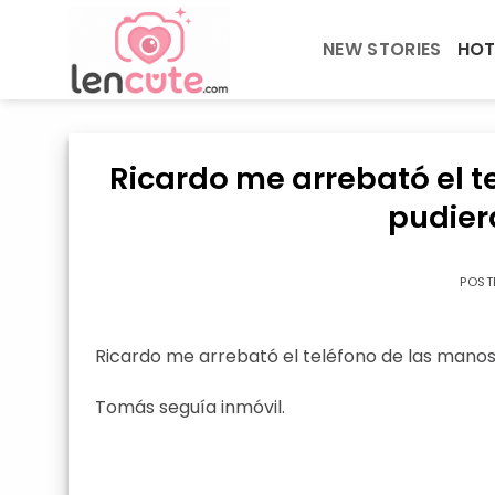
Skip
to
NEW STORIES
HOT
content
Ricardo me arrebató el t
pudier
POST
Ricardo me arrebató el teléfono de las manos
Tomás seguía inmóvil.