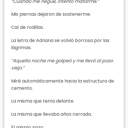
“Cuando me negué, intentó matarme.”
Mis piernas dejaron de sostenerme.
Caí de rodillas.
La letra de Adriana se volvió borrosa por las
lágrimas.
“Aquella noche me golpeó y me llevó al pozo
viejo.”
Miré automáticamente hacia la estructura de
cemento.
La misma que tenía delante.
La misma que llevaba años cerrada.
El mismo pozo.