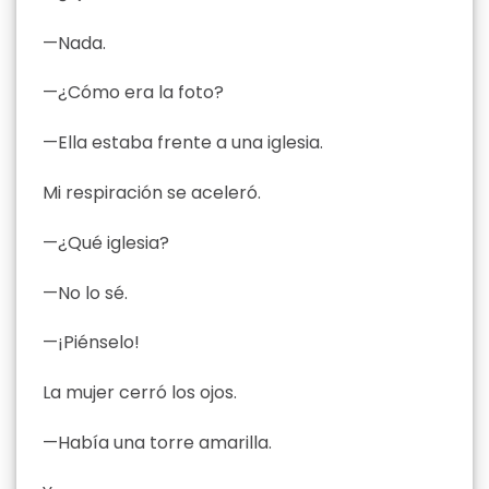
—Nada.
—¿Cómo era la foto?
—Ella estaba frente a una iglesia.
Mi respiración se aceleró.
—¿Qué iglesia?
—No lo sé.
—¡Piénselo!
La mujer cerró los ojos.
—Había una torre amarilla.