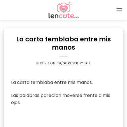
Skip
to
content
La carta temblaba entre mis
manos
POSTED ON
09/06/2026
BY
IRIS
La carta temblaba entre mis manos.
Las palabras parecían moverse frente a mis
ojos.