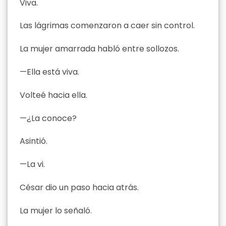
Viva.
Las lágrimas comenzaron a caer sin control.
La mujer amarrada habló entre sollozos.
—Ella está viva.
Volteé hacia ella.
—¿La conoce?
Asintió.
—La vi.
César dio un paso hacia atrás.
La mujer lo señaló.