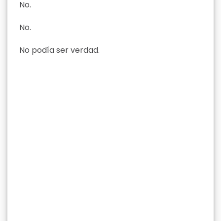
No.
No.
No podía ser verdad.