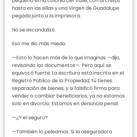
pequeña en la colonia Del Valle, con archivos
hasta en las sillas y una Virgen de Guadalupe
pegada junto a la impresora.
No se escandalizó.
Eso me dio más miedo.
—Esto lo hacen más de lo que imaginas —dijo,
revisando los documentos—. Pero aquí se
equivocó fuerte. La escritura está inscrita en el
Registro Público de la Propiedad, tú tienes
separación de bienes, y si falsificó firma para
vender o cambiar beneficiarios, ya no estamos
solo en divorcio. Estamos en denuncia penal.
—¿Y el seguro?
—También lo peleamos. Si la aseguradora