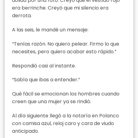
dolida por una foto. Creyó que el vestido rojo
era berrinche. Creyó que mi silencio era
derrota.
A las seis, le mandé un mensaje:
“Tenías razón. No quiero pelear. Firmo lo que
necesites, pero quiero acabar esto rápido.”
Respondió casi al instante.
“Sabía que ibas a entender.”
Qué fácil se emocionan los hombres cuando
creen que una mujer ya se rindió.
Al día siguiente llegó a la notaría en Polanco
con camisa azul, reloj caro y cara de viudo
anticipado.