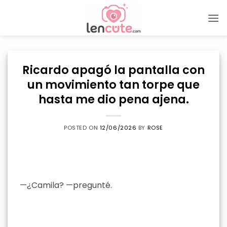
Skip
to
content
Ricardo apagó la pantalla con
un movimiento tan torpe que
hasta me dio pena ajena.
POSTED ON
12/06/2026
BY
ROSE
—¿Camila? —pregunté.