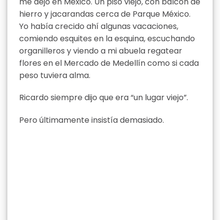
me dejó en México. Un piso viejo, con balcón de
hierro y jacarandas cerca de Parque México.
Yo había crecido ahí algunas vacaciones,
comiendo esquites en la esquina, escuchando
organilleros y viendo a mi abuela regatear
flores en el Mercado de Medellín como si cada
peso tuviera alma.
Ricardo siempre dijo que era “un lugar viejo”.
Pero últimamente insistía demasiado.