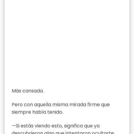
Más cansada.
Pero con aquella misma mirada firme que
siempre había tenido.
—Si estás viendo esto, significa que ya
descubrieron algo que intentaron ocultarte