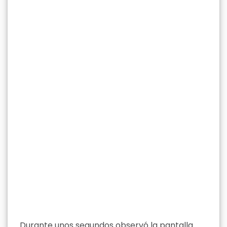
Durante unos segundos observó la pantalla