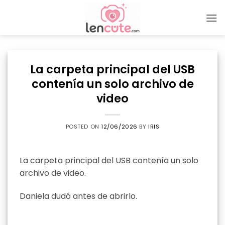
Skip
to
content
La carpeta principal del USB
contenía un solo archivo de
video
POSTED ON
12/06/2026
BY
IRIS
La carpeta principal del USB contenía un solo
archivo de video.
Daniela dudó antes de abrirlo.