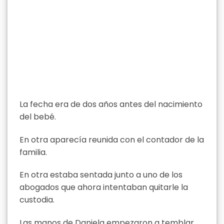
La fecha era de dos años antes del nacimiento
del bebé.
En otra aparecía reunida con el contador de la
familia.
En otra estaba sentada junto a uno de los
abogados que ahora intentaban quitarle la
custodia.
Las manos de Daniela empezaron a temblar.