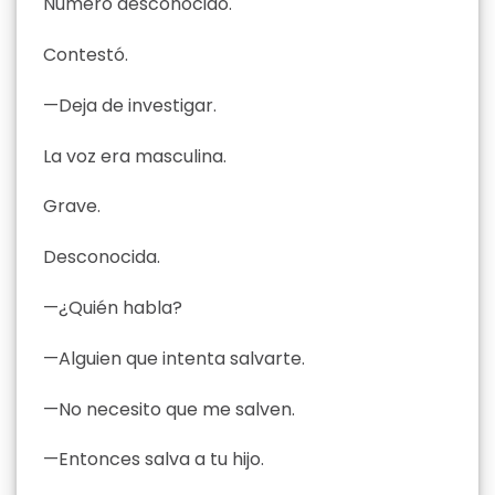
Número desconocido.
Contestó.
—Deja de investigar.
La voz era masculina.
Grave.
Desconocida.
—¿Quién habla?
—Alguien que intenta salvarte.
—No necesito que me salven.
—Entonces salva a tu hijo.