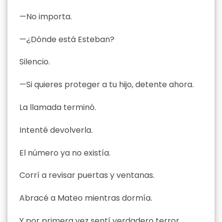
—No importa.
—¿Dónde está Esteban?
Silencio.
—Si quieres proteger a tu hijo, detente ahora.
La llamada terminó.
Intenté devolverla.
El número ya no existía.
Corrí a revisar puertas y ventanas.
Abracé a Mateo mientras dormía.
Y por primera vez sentí verdadero terror.