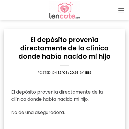
Skip
to
content
El depósito provenía
directamente de la clínica
donde había nacido mi hijo
POSTED ON
12/06/2026
BY
IRIS
El depósito provenía directamente de la
clínica donde había nacido mi hijo.
No de una aseguradora.