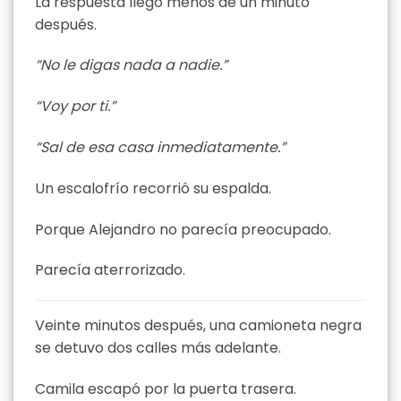
La respuesta llegó menos de un minuto
después.
“No le digas nada a nadie.”
“Voy por ti.”
“Sal de esa casa inmediatamente.”
Un escalofrío recorrió su espalda.
Porque Alejandro no parecía preocupado.
Parecía aterrorizado.
Veinte minutos después, una camioneta negra
se detuvo dos calles más adelante.
Camila escapó por la puerta trasera.