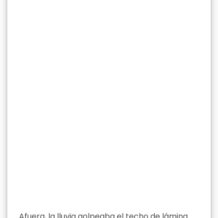
Afuera, la lluvia golpeaba el techo de lámina.