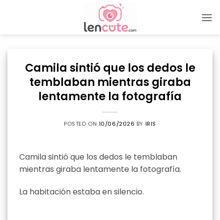
Skip
to
content
Camila sintió que los dedos le
temblaban mientras giraba
lentamente la fotografía
POSTED ON
10/06/2026
BY
IRIS
Camila sintió que los dedos le temblaban
mientras giraba lentamente la fotografía.
La habitación estaba en silencio.