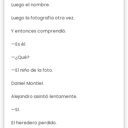
Luego el nombre.
Luego la fotografía otra vez.
Y entonces comprendió.
—Es él.
—¿Qué?
—El niño de la foto.
Daniel Montiel.
Alejandro asintió lentamente.
—Sí.
El heredero perdido.