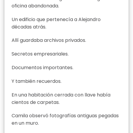
oficina abandonada.
Un edificio que pertenecía a Alejandro
décadas atrás.
Allí guardaba archivos privados.
Secretos empresariales.
Documentos importantes.
Y también recuerdos.
En una habitación cerrada con llave había
cientos de carpetas.
Camila observó fotografías antiguas pegadas
en un muro.