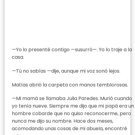
—Yo lo presenté contigo —susurró—. Yo lo traje a la
casa.
—Tú no sabías —dije, aunque mi voz sonó lejos.
Matías abrió la carpeta con manos temblorosas.
—Mi mamá se llamaba Julia Paredes. Murió cuando
yo tenía nueve. Siempre me dijo que mi papá era un
hombre cobarde que no quiso reconocerme, pero
nunca me dijo su nombre. Hace dos meses,
acomodando unas cosas de mi abuela, encontré