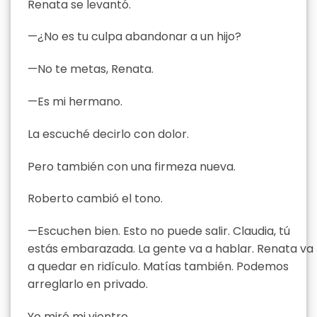
Renata se levantó.
—¿No es tu culpa abandonar a un hijo?
—No te metas, Renata.
—Es mi hermano.
La escuché decirlo con dolor.
Pero también con una firmeza nueva.
Roberto cambió el tono.
—Escuchen bien. Esto no puede salir. Claudia, tú
estás embarazada. La gente va a hablar. Renata va
a quedar en ridículo. Matías también. Podemos
arreglarlo en privado.
Yo miré mi vientre.