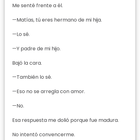
Me senté frente a él.
—Matías, tú eres hermano de mi hija.
—Lo sé.
—Y padre de mi hijo.
Bajó la cara.
—También lo sé.
—Eso no se arregla con amor.
—No.
Esa respuesta me dolió porque fue madura.
No intentó convencerme.