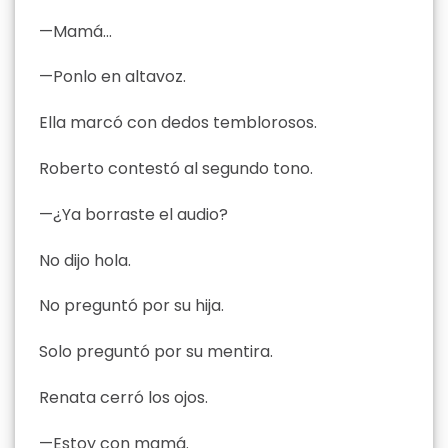
—Mamá…
—Ponlo en altavoz.
Ella marcó con dedos temblorosos.
Roberto contestó al segundo tono.
—¿Ya borraste el audio?
No dijo hola.
No preguntó por su hija.
Solo preguntó por su mentira.
Renata cerró los ojos.
—Estoy con mamá.