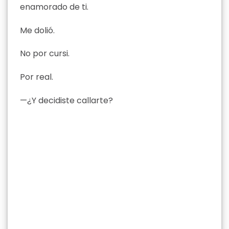
enamorado de ti.
Me dolió.
No por cursi.
Por real.
—¿Y decidiste callarte?