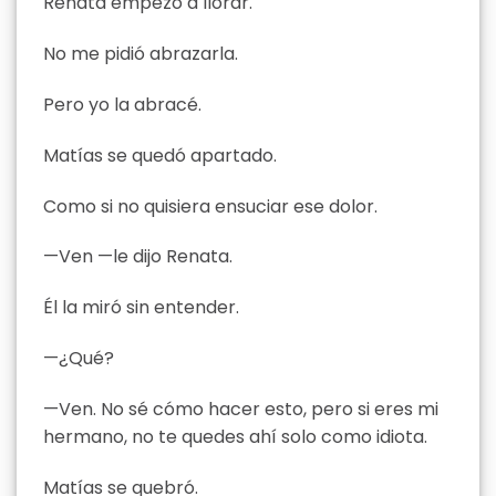
Renata empezó a llorar.
No me pidió abrazarla.
Pero yo la abracé.
Matías se quedó apartado.
Como si no quisiera ensuciar ese dolor.
—Ven —le dijo Renata.
Él la miró sin entender.
—¿Qué?
—Ven. No sé cómo hacer esto, pero si eres mi
hermano, no te quedes ahí solo como idiota.
Matías se quebró.