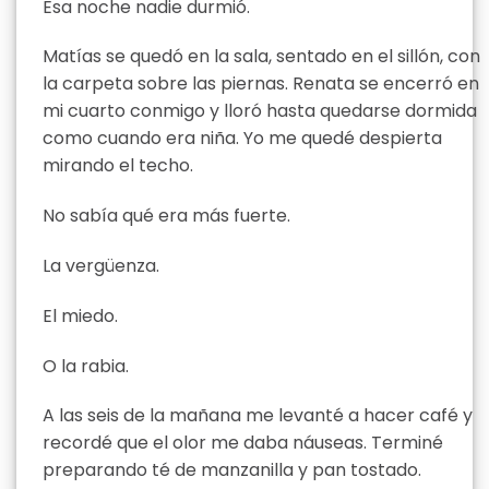
Esa noche nadie durmió.
Matías se quedó en la sala, sentado en el sillón, con
la carpeta sobre las piernas. Renata se encerró en
mi cuarto conmigo y lloró hasta quedarse dormida
como cuando era niña. Yo me quedé despierta
mirando el techo.
No sabía qué era más fuerte.
La vergüenza.
El miedo.
O la rabia.
A las seis de la mañana me levanté a hacer café y
recordé que el olor me daba náuseas. Terminé
preparando té de manzanilla y pan tostado.