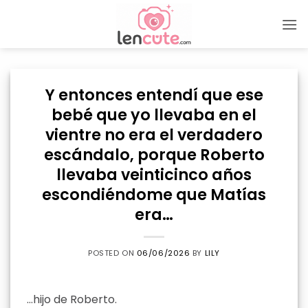
Skip
to
content
Y entonces entendí que ese
bebé que yo llevaba en el
vientre no era el verdadero
escándalo, porque Roberto
llevaba veinticinco años
escondiéndome que Matías
era…
POSTED ON
06/06/2026
BY
LILY
…hijo de Roberto.