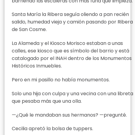
barriendo las escaleras con más furia que limpieza.
Santa María la Ribera seguía oliendo a pan recién
salido, humedad vieja y camión pasando por Ribera
de San Cosme.
La Alameda y el Kiosco Morisco estaban a unas
calles, ese kiosco que es símbolo del barrio y está
catalogado por el INAH dentro de los Monumentos
Históricos Inmuebles.
Pero en mi pasillo no había monumentos.
Solo una hija con culpa y una vecina con una libreta
que pesaba más que una olla.
—¿Qué le mandaban sus hermanos? —pregunté.
Cecilia apretó la bolsa de tuppers.