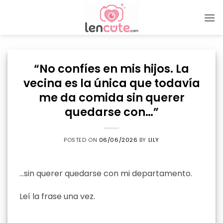
Skip
to
content
“No confíes en mis hijos. La
vecina es la única que todavía
me da comida sin querer
quedarse con…”
POSTED ON
06/06/2026
BY
LILY
…sin querer quedarse con mi departamento.
Leí la frase una vez.