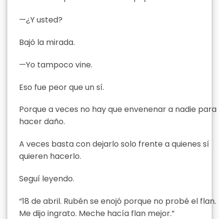
—¿Y usted?
Bajó la mirada.
—Yo tampoco vine.
Eso fue peor que un sí.
Porque a veces no hay que envenenar a nadie para
hacer daño.
A veces basta con dejarlo solo frente a quienes sí
quieren hacerlo.
Seguí leyendo.
“18 de abril. Rubén se enojó porque no probé el flan.
Me dijo ingrato. Meche hacía flan mejor.”