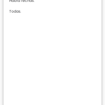
Había fechas.
Todas.