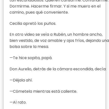
tan escandalosos. Quieren cansarme. Confundirme.
Dormirme. Hacerme firmar. Y si me muero en el
camino, pues qué conveniente.
Cecilia apretó los puños.
En otro video se veía a Rubén, un hombre ancho,
bien vestido, de voz amable y ojos fríos, dejando una
bolsa sobre la mesa.
—Te hice sopita, papá.
Don Aurelio, detrás de la cámara escondida, decía:
—Déjala ahí.
—Cómetela mientras está caliente.
—Al rato.