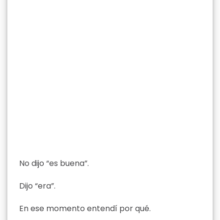
No dijo “es buena”.
Dijo “era”.
En ese momento entendí por qué.