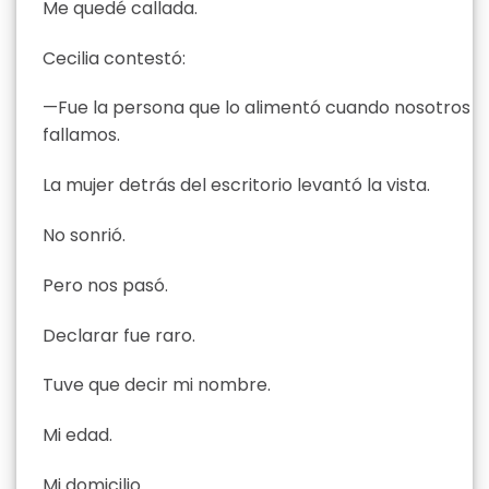
Me quedé callada.
Cecilia contestó:
—Fue la persona que lo alimentó cuando nosotros
fallamos.
La mujer detrás del escritorio levantó la vista.
No sonrió.
Pero nos pasó.
Declarar fue raro.
Tuve que decir mi nombre.
Mi edad.
Mi domicilio.