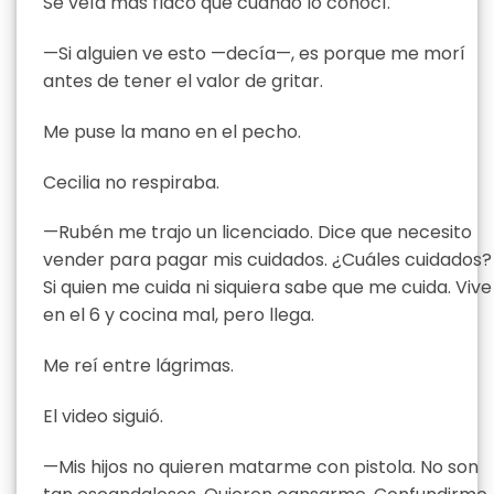
Se veía más flaco que cuando lo conocí.
—Si alguien ve esto —decía—, es porque me morí
antes de tener el valor de gritar.
Me puse la mano en el pecho.
Cecilia no respiraba.
—Rubén me trajo un licenciado. Dice que necesito
vender para pagar mis cuidados. ¿Cuáles cuidados?
Si quien me cuida ni siquiera sabe que me cuida. Vive
en el 6 y cocina mal, pero llega.
Me reí entre lágrimas.
El video siguió.
—Mis hijos no quieren matarme con pistola. No son