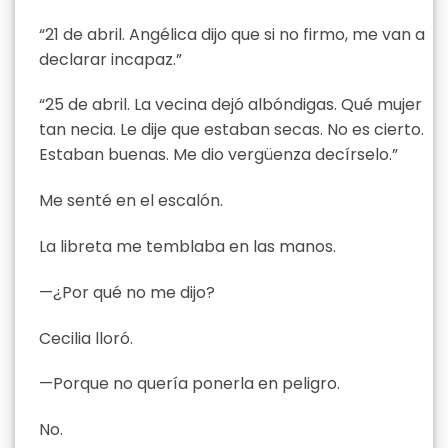
“21 de abril. Angélica dijo que si no firmo, me van a
declarar incapaz.”
“25 de abril. La vecina dejó albóndigas. Qué mujer
tan necia. Le dije que estaban secas. No es cierto.
Estaban buenas. Me dio vergüenza decírselo.”
Me senté en el escalón.
La libreta me temblaba en las manos.
—¿Por qué no me dijo?
Cecilia lloró.
—Porque no quería ponerla en peligro.
No.