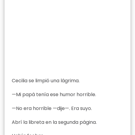
Cecilia se limpió una lágrima.
—Mi papá tenía ese humor horrible.
—No era horrible —dije—. Era suyo.
Abrí la libreta en la segunda página.