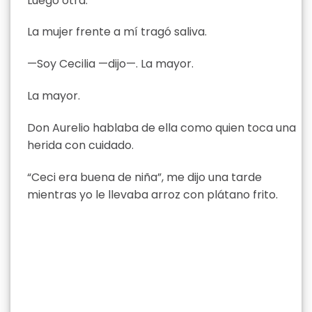
Luego otra.
La mujer frente a mí tragó saliva.
—Soy Cecilia —dijo—. La mayor.
La mayor.
Don Aurelio hablaba de ella como quien toca una
herida con cuidado.
“Ceci era buena de niña”, me dijo una tarde
mientras yo le llevaba arroz con plátano frito.