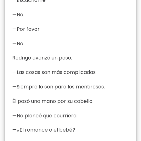
—Escúchame.
—No.
—Por favor.
—No.
Rodrigo avanzó un paso.
—Las cosas son más complicadas.
—Siempre lo son para los mentirosos.
Él pasó una mano por su cabello.
—No planeé que ocurriera.
—¿El romance o el bebé?