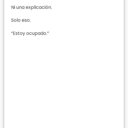
Ni una explicación.
Solo eso.
“Estoy ocupado.”