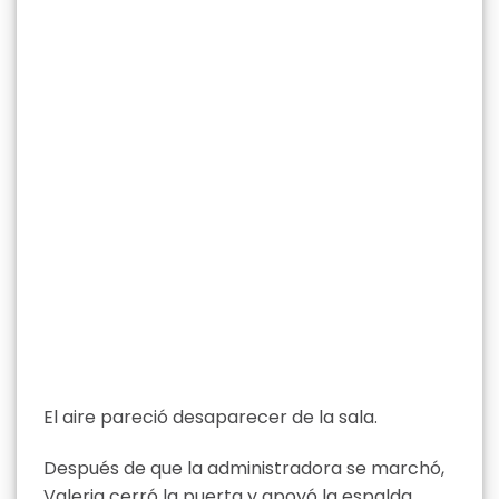
El aire pareció desaparecer de la sala.
Después de que la administradora se marchó,
Valeria cerró la puerta y apoyó la espalda