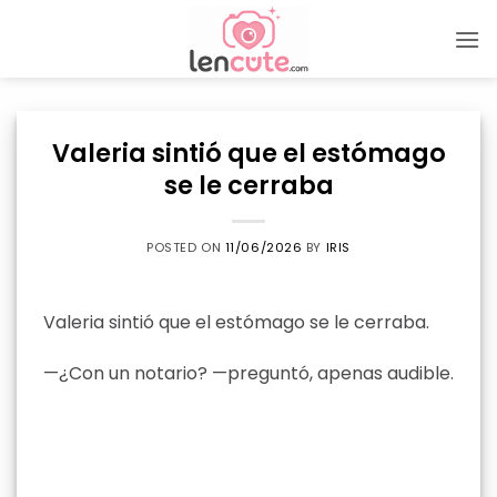
Skip
to
content
Valeria sintió que el estómago
se le cerraba
POSTED ON
11/06/2026
BY
IRIS
Valeria sintió que el estómago se le cerraba.
—¿Con un notario? —preguntó, apenas audible.