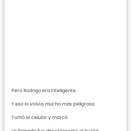
Pero Rodrigo era inteligente.
Y eso lo volvía mucho más peligroso.
Tomó el celular y marcó.
La llamada fue directamente al buzón.