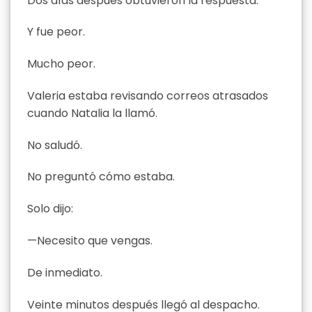
Dos días después obtuvieron la respuesta.
Y fue peor.
Mucho peor.
Valeria estaba revisando correos atrasados
cuando Natalia la llamó.
No saludó.
No preguntó cómo estaba.
Solo dijo:
—Necesito que vengas.
De inmediato.
Veinte minutos después llegó al despacho.