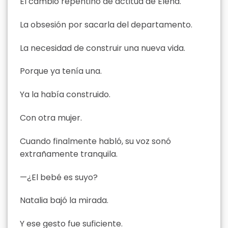
El cambio repentino de actitud de Elena.
La obsesión por sacarla del departamento.
La necesidad de construir una nueva vida.
Porque ya tenía una.
Ya la había construido.
Con otra mujer.
Cuando finalmente habló, su voz sonó
extrañamente tranquila.
—¿El bebé es suyo?
Natalia bajó la mirada.
Y ese gesto fue suficiente.