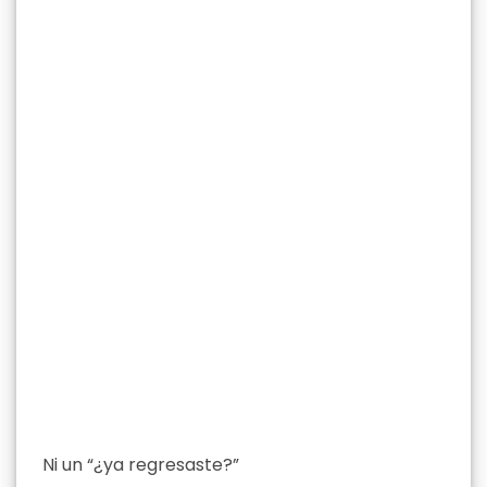
Ni un “¿ya regresaste?”