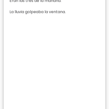
Eran las tres de la mañana.
La lluvia golpeaba la ventana.