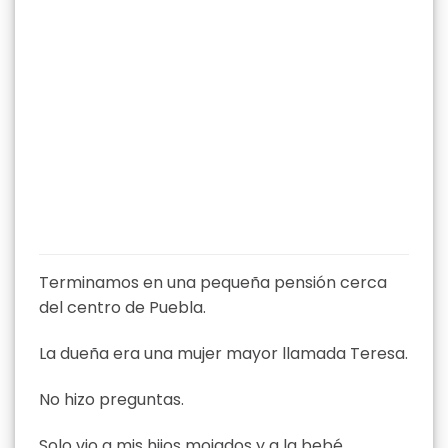
Terminamos en una pequeña pensión cerca
del centro de Puebla.
La dueña era una mujer mayor llamada Teresa.
No hizo preguntas.
Solo vio a mis hijos mojados y a la bebé