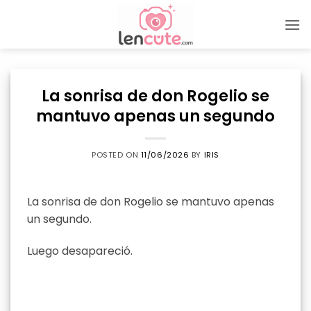
Skip
to
content
La sonrisa de don Rogelio se
mantuvo apenas un segundo
POSTED ON
11/06/2026
BY
IRIS
La sonrisa de don Rogelio se mantuvo apenas
un segundo.
Luego desapareció.