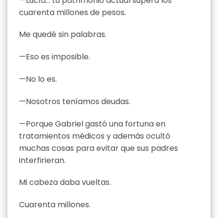
—Lucía… tu patrimonio actual supera los
cuarenta millones de pesos.
Me quedé sin palabras.
—Eso es imposible.
—No lo es.
—Nosotros teníamos deudas.
—Porque Gabriel gastó una fortuna en
tratamientos médicos y además ocultó
muchas cosas para evitar que sus padres
interfirieran.
Mi cabeza daba vueltas.
Cuarenta millones.