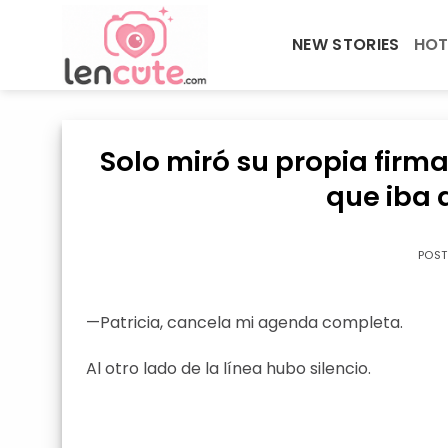
Skip
to
NEW STORIES
HOT
content
Solo miró su propia firm
que iba 
POS
—Patricia, cancela mi agenda completa.
Al otro lado de la línea hubo silencio.