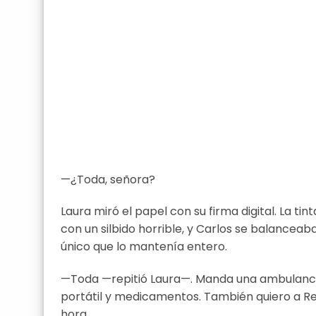
—¿Toda, señora?
Laura miró el papel con su firma digital. La t
con un silbido horrible, y Carlos se balanceab
único que lo mantenía entero.
—Toda —repitió Laura—. Manda una ambulancia
portátil y medicamentos. También quiero a Re
hora.