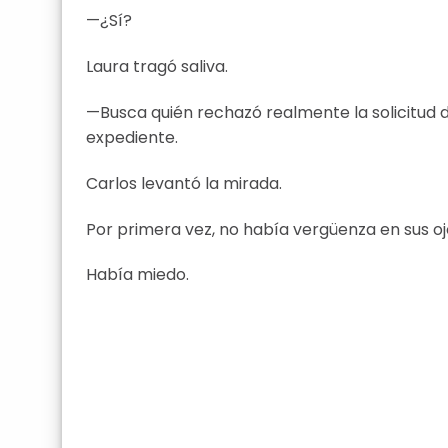
—¿Sí?
Laura tragó saliva.
—Busca quién rechazó realmente la solicitud d
expediente.
Carlos levantó la mirada.
Por primera vez, no había vergüenza en sus oj
Había miedo.