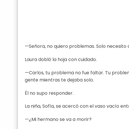
—Señora, no quiero problemas. Solo necesito c
Laura dobló la hoja con cuidado.
—Carlos, tu problema no fue faltar. Tu probl
gente mientras te dejaba solo.
Él no supo responder.
La niña, Sofía, se acercó con el vaso vacío en
—¿Mi hermano se va a morir?