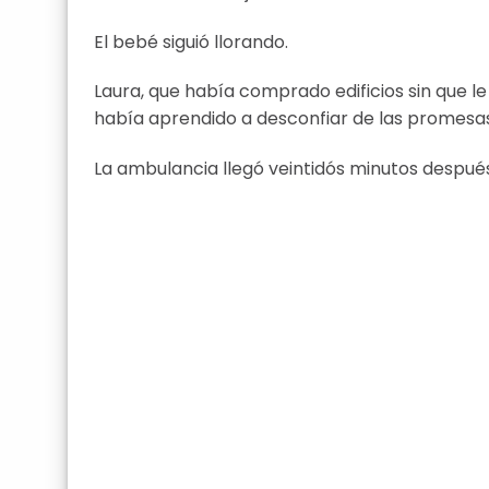
El bebé siguió llorando.
Laura, que había comprado edificios sin que l
había aprendido a desconfiar de las promesas
La ambulancia llegó veintidós minutos después