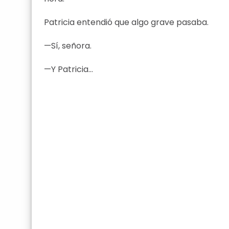
Patricia entendió que algo grave pasaba.
—Sí, señora.
—Y Patricia…