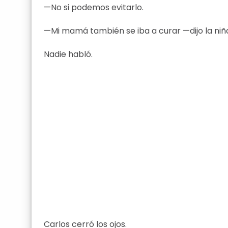
—No si podemos evitarlo.
—Mi mamá también se iba a curar —dijo la niñ
Nadie habló.
Carlos cerró los ojos.