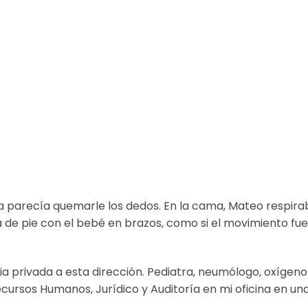
inta parecía quemarle los dedos. En la cama, Mateo respir
a de pie con el bebé en brazos, como si el movimiento fue
 privada a esta dirección. Pediatra, neumólogo, oxígeno
cursos Humanos, Jurídico y Auditoría en mi oficina en un