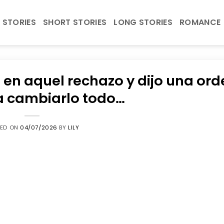
 STORIES
SHORT STORIES
LONG STORIES
ROMANCE
a en aquel rechazo y dijo una or
a cambiarlo todo…
TED ON
04/07/2026
BY
LILY