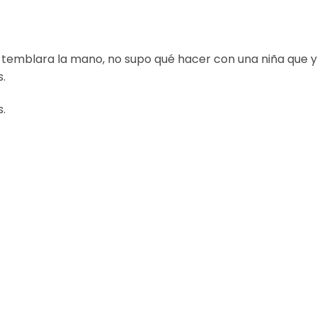
e temblara la mano, no supo qué hacer con una niña que 
.
.