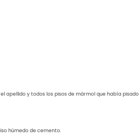
e, el apellido y todos los pisos de mármol que había pisado
 piso húmedo de cemento.