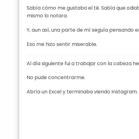
Sabía cómo me gustaba el té. Sabía que odiab
mismo lo notara.
Y, aun así, una parte de mí seguía pensando en
Eso me hizo sentir miserable.
Al día siguiente fui a trabajar con la cabeza h
No pude concentrarme.
Abría un Excel y terminaba viendo Instagram.