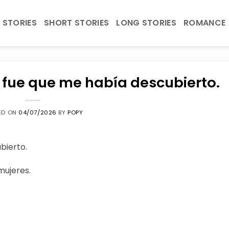
 STORIES
SHORT STORIES
LONG STORIES
ROMANCE
 fue que me había descubierto.
ED ON
04/07/2026
BY
POPY
bierto.
mujeres.