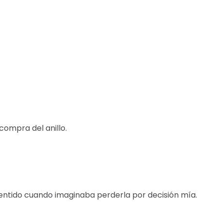
ompra del anillo.
entido cuando imaginaba perderla por decisión mía.