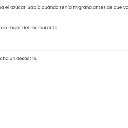
a el azúcar. Sabía cuándo tenía migraña antes de que y
 la mujer del restaurante.
echa un desastre.