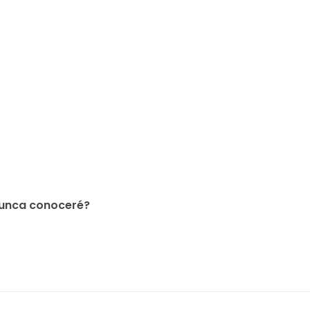
nunca conoceré?