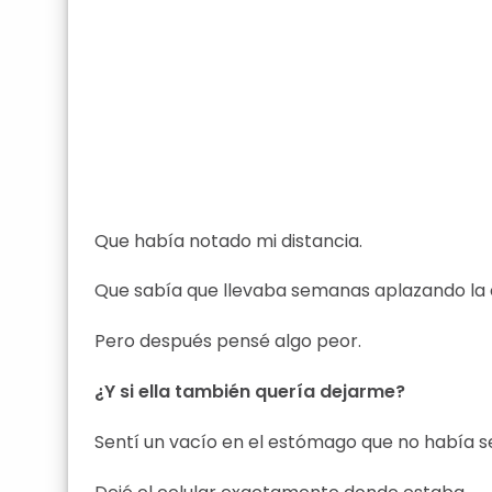
Que había notado mi distancia.
Que sabía que llevaba semanas aplazando la c
Pero después pensé algo peor.
¿Y si ella también quería dejarme?
Sentí un vacío en el estómago que no había s