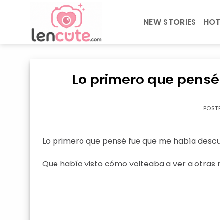
Skip
to
NEW STORIES
HOT
content
Lo primero que pensé
POST
Lo primero que pensé fue que me había descu
Que había visto cómo volteaba a ver a otras 