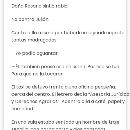
Doña Rosario sintió rabia.
No contra Julián.
Contra ella misma por haberlo imaginado ingrato
tantas madrugadas.
—Yo podía aguantar.
—Él también pensó eso de usted. Por eso se fue.
Para que no la tocaran.
El taxi se detuvo frente a una oficina pequeña,
cerca del centro. El letrero decía “Asesoría Jurídica
y Derechos Agrarios”. Adentro olía a café, papel y
humedad.
En una sala estaba sentado un hombre de traje
sencillo, con barba corta y ojos cansados.