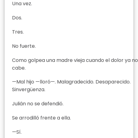
Una vez.
Dos.
Tres.
No fuerte.
Como golpea una madre vieja cuando el dolor ya no
cabe.
—Mal hijo —lloró—. Malagradecido. Desaparecido.
Sinvergüenza.
Julián no se defendió.
Se arrodilló frente a ella.
—Sí.