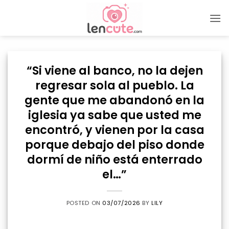
Skip
to
content
“Si viene al banco, no la dejen
regresar sola al pueblo. La
gente que me abandonó en la
iglesia ya sabe que usted me
encontró, y vienen por la casa
porque debajo del piso donde
dormí de niño está enterrado
el…”
POSTED ON
03/07/2026
BY
LILY