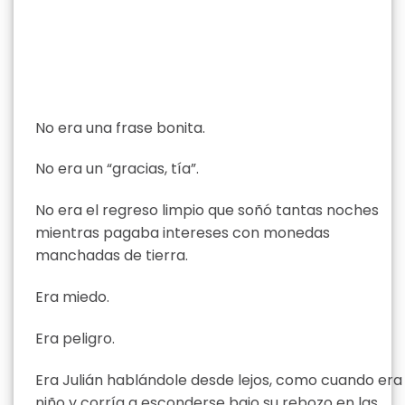
No era una frase bonita.
No era un “gracias, tía”.
No era el regreso limpio que soñó tantas noches
mientras pagaba intereses con monedas
manchadas de tierra.
Era miedo.
Era peligro.
Era Julián hablándole desde lejos, como cuando era
niño y corría a esconderse bajo su rebozo en las