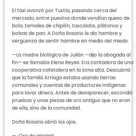
El taxi avanzó por Tuxtla, pasando cerca del
mercado, entre puestos donde vendían queso de
bola, tamales de chipilín, tascalate, plátanos y
bolsas de pan. A Doña Rosario le dio hambre y
vergüenza de sentir hambre en medio del miedo.
—La madre biológica de Julián —dijo la abogada al
fin— se llamaba Elena Reyes. Era contadora de una
cooperativa cafetalera en la zona alta. Descubrió
que la familia Arriaga estaba usando tierras
comunales y cuentas de productores indígenas
para lavar dinero. Antes de desaparecer, escondió
pruebas y unas piezas de oro antiguo que no eran
de ella, sino de la comunidad.
Doña Rosario abrió los ojos.
—¿Oro de iglesia?