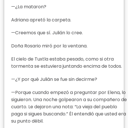
—¿La mataron?
Adriana apretó la carpeta.
—Creemos que sí. Julián lo cree.
Doña Rosario miró por la ventana.
El cielo de Tuxtla estaba pesado, como si otra
tormenta se estuviera juntando encima de todos.
—¿Y por qué Julián se fue sin decirme?
—Porque cuando empezó a preguntar por Elena, lo
siguieron. Una noche golpearon a su compañero de
cuarto. Le dejaron una nota: “La vieja del pueblo
paga si sigues buscando.” Él entendió que usted era
su punto débil.