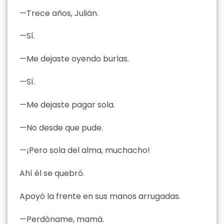
—Trece años, Julián.
—Sí.
—Me dejaste oyendo burlas.
—Sí.
—Me dejaste pagar sola.
—No desde que pude.
—¡Pero sola del alma, muchacho!
Ahí él se quebró.
Apoyó la frente en sus manos arrugadas.
—Perdóname, mamá.