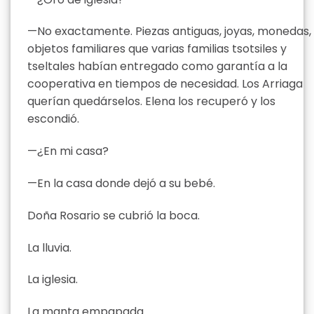
—No exactamente. Piezas antiguas, joyas, monedas,
objetos familiares que varias familias tsotsiles y
tseltales habían entregado como garantía a la
cooperativa en tiempos de necesidad. Los Arriaga
querían quedárselos. Elena los recuperó y los
escondió.
—¿En mi casa?
—En la casa donde dejó a su bebé.
Doña Rosario se cubrió la boca.
La lluvia.
La iglesia.
La manta empapada.