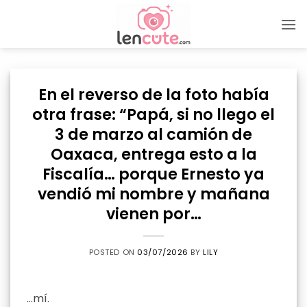
Skip
to
content
En el reverso de la foto había
otra frase: “Papá, si no llego el
3 de marzo al camión de
Oaxaca, entrega esto a la
Fiscalía… porque Ernesto ya
vendió mi nombre y mañana
vienen por…
POSTED ON
03/07/2026
BY
LILY
…mí.