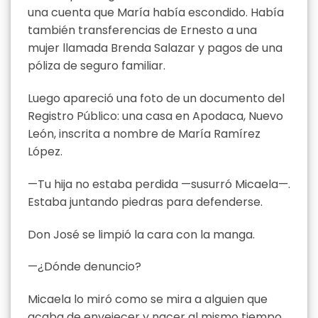
una cuenta que María había escondido. Había
también transferencias de Ernesto a una
mujer llamada Brenda Salazar y pagos de una
póliza de seguro familiar.
Luego apareció una foto de un documento del
Registro Público: una casa en Apodaca, Nuevo
León, inscrita a nombre de María Ramírez
López.
—Tu hija no estaba perdida —susurró Micaela—.
Estaba juntando piedras para defenderse.
Don José se limpió la cara con la manga.
—¿Dónde denuncio?
Micaela lo miró como se mira a alguien que
acaba de envejecer y nacer al mismo tiempo.