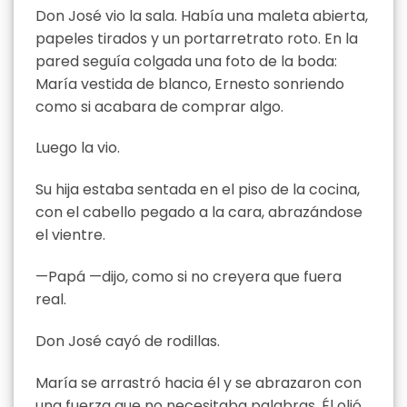
Don José vio la sala. Había una maleta abierta,
papeles tirados y un portarretrato roto. En la
pared seguía colgada una foto de la boda:
María vestida de blanco, Ernesto sonriendo
como si acabara de comprar algo.
Luego la vio.
Su hija estaba sentada en el piso de la cocina,
con el cabello pegado a la cara, abrazándose
el vientre.
—Papá —dijo, como si no creyera que fuera
real.
Don José cayó de rodillas.
María se arrastró hacia él y se abrazaron con
una fuerza que no necesitaba palabras. Él olió