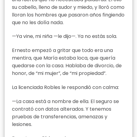
su cabello, lleno de sudor y miedo, y lloró como
lloran los hombres que pasaron años fingiendo
que no les dolía nada.
—Ya vine, mi niña —le dijo—. Ya no estás sola.
Ernesto empezó a gritar que todo era una
mentira, que María estaba loca, que quería
quedarse con la casa. Hablaba de divorcio, de
honor, de “mi mujer”, de “mi propiedad”.
La licenciada Robles le respondió con calma:
—La casa está a nombre de ella. El seguro se
contrató con datos alterados. Y tenemos
pruebas de transferencias, amenazas y
lesiones.