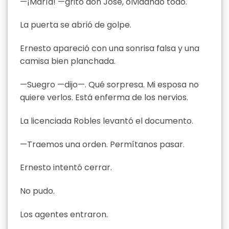
—¡María! —gritó don José, olvidando todo.
La puerta se abrió de golpe.
Ernesto apareció con una sonrisa falsa y una
camisa bien planchada.
—Suegro —dijo—. Qué sorpresa. Mi esposa no
quiere verlos. Está enferma de los nervios.
La licenciada Robles levantó el documento.
—Traemos una orden. Permítanos pasar.
Ernesto intentó cerrar.
No pudo.
Los agentes entraron.