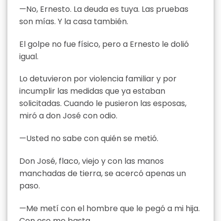
—No, Ernesto. La deuda es tuya. Las pruebas
son mías. Y la casa también.
El golpe no fue físico, pero a Ernesto le dolió
igual.
Lo detuvieron por violencia familiar y por
incumplir las medidas que ya estaban
solicitadas. Cuando le pusieron las esposas,
miró a don José con odio.
—Usted no sabe con quién se metió.
Don José, flaco, viejo y con las manos
manchadas de tierra, se acercó apenas un
paso.
—Me metí con el hombre que le pegó a mi hija.
Con eso me basta.