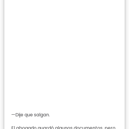
—Dije que salgan.
El abogado guardó algunos documentos, pero