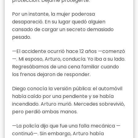
protección. Déjame protegerte.
Por un instante, la mujer poderosa
desapareció. En su lugar quedó alguien
cansado de cargar un secreto demasiado
pesado.
—El accidente ocurrió hace 12 años —comenzó
—. Mi esposo, Arturo, conducía. Yo iba a su lado.
Regresábamos de una cena familiar cuando
los frenos dejaron de responder.
Diego conocía la versión pública: el automóvil
había caído por una pendiente y se había
incendiado. Arturo murió. Mercedes sobrevivió,
pero perdió ambas manos.
—La policía dijo que fue una falla mecánica —
continuó—. Sin embargo, Arturo había