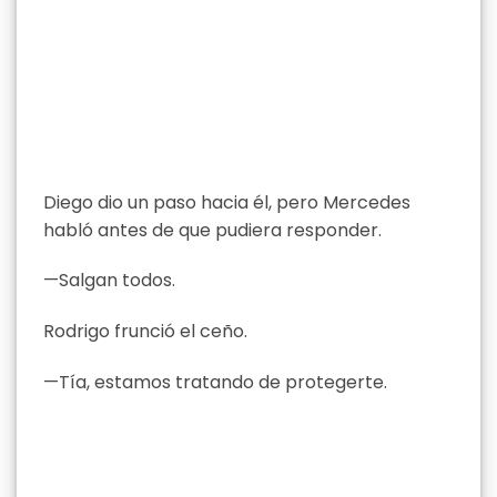
Diego dio un paso hacia él, pero Mercedes
habló antes de que pudiera responder.
—Salgan todos.
Rodrigo frunció el ceño.
—Tía, estamos tratando de protegerte.