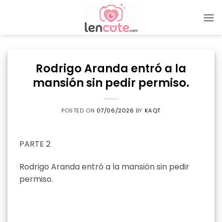
Skip
to
content
Rodrigo Aranda entró a la
mansión sin pedir permiso.
POSTED ON
07/06/2026
BY
KAQT
PARTE 2
Rodrigo Aranda entró a la mansión sin pedir
permiso.