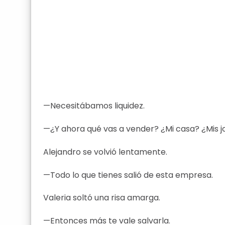
—Necesitábamos liquidez.
—¿Y ahora qué vas a vender? ¿Mi casa? ¿Mis j
Alejandro se volvió lentamente.
—Todo lo que tienes salió de esta empresa.
Valeria soltó una risa amarga.
—Entonces más te vale salvarla.