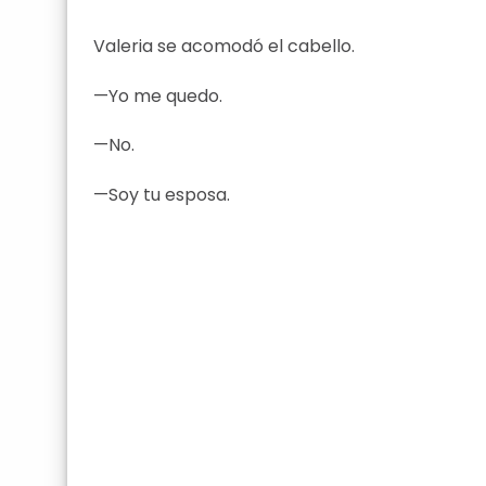
Valeria se acomodó el cabello.
—Yo me quedo.
—No.
—Soy tu esposa.