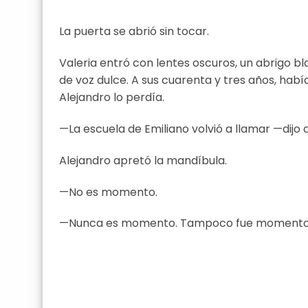
La puerta se abrió sin tocar.
Valeria entró con lentes oscuros, un abrigo bla
de voz dulce. A sus cuarenta y tres años, hab
Alejandro lo perdía.
—La escuela de Emiliano volvió a llamar —dijo
Alejandro apretó la mandíbula.
—No es momento.
—Nunca es momento. Tampoco fue momento cu