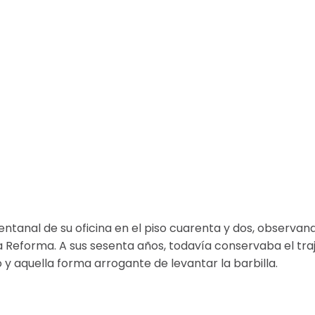
entanal de su oficina en el piso cuarenta y dos, observan
la Reforma. A sus sesenta años, todavía conservaba el tra
y aquella forma arrogante de levantar la barbilla.