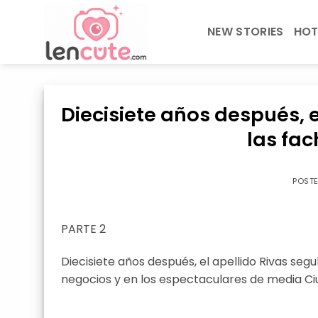
Skip
to
NEW STORIES
HOT
content
Diecisiete años después, e
las fac
POST
PARTE 2
Diecisiete años después, el apellido Rivas seguí
negocios y en los espectaculares de media Ci