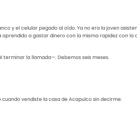
nco y el celular pegado al oído. Ya no era la joven asiste
ía aprendido a gastar dinero con la misma rapidez con la 
 al terminar la llamada—. Debemos seis meses.
ando vendiste la casa de Acapulco sin decirme.