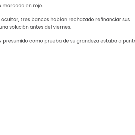
ro marcado en rojo.
ocultar, tres bancos habían rechazado refinanciar sus
una solución antes del viernes.
y presumido como prueba de su grandeza estaba a punt