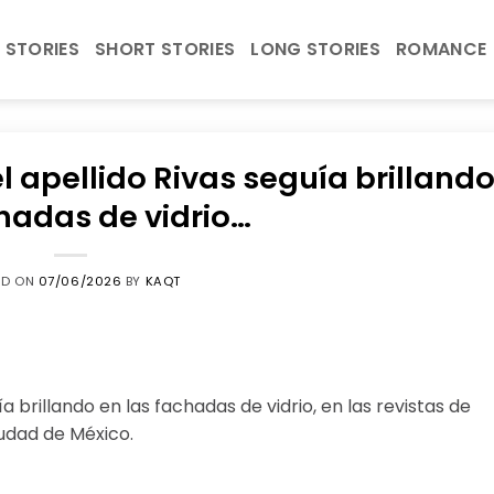
 STORIES
SHORT STORIES
LONG STORIES
ROMANCE
l apellido Rivas seguía brilland
hadas de vidrio…
ED ON
07/06/2026
BY
KAQT
a brillando en las fachadas de vidrio, en las revistas de
udad de México.