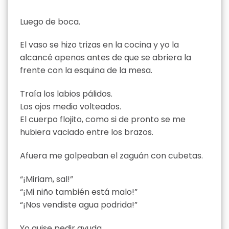
Luego de boca.
El vaso se hizo trizas en la cocina y yo la
alcancé apenas antes de que se abriera la
frente con la esquina de la mesa.
Traía los labios pálidos.
Los ojos medio volteados.
El cuerpo flojito, como si de pronto se me
hubiera vaciado entre los brazos.
Afuera me golpeaban el zaguán con cubetas.
“¡Miriam, sal!”
“¡Mi niño también está malo!”
“¡Nos vendiste agua podrida!”
Yo quise pedir ayuda.