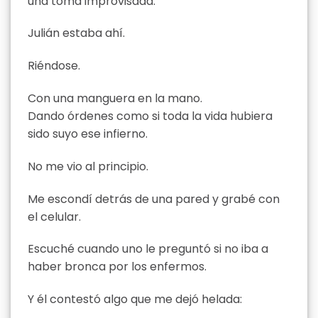
una toma improvisada.
Julián estaba ahí.
Riéndose.
Con una manguera en la mano.
Dando órdenes como si toda la vida hubiera
sido suyo ese infierno.
No me vio al principio.
Me escondí detrás de una pared y grabé con
el celular.
Escuché cuando uno le preguntó si no iba a
haber bronca por los enfermos.
Y él contestó algo que me dejó helada: