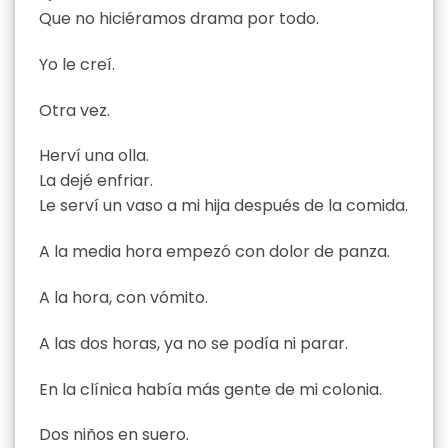
Que no hiciéramos drama por todo.
Yo le creí.
Otra vez.
Herví una olla.
La dejé enfriar.
Le serví un vaso a mi hija después de la comida.
A la media hora empezó con dolor de panza.
A la hora, con vómito.
A las dos horas, ya no se podía ni parar.
En la clínica había más gente de mi colonia.
Dos niños en suero.