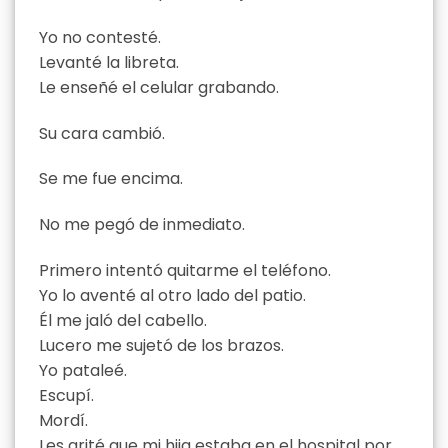
Yo no contesté.
Levanté la libreta.
Le enseñé el celular grabando.
Su cara cambió.
Se me fue encima.
No me pegó de inmediato.
Primero intentó quitarme el teléfono.
Yo lo aventé al otro lado del patio.
Él me jaló del cabello.
Lucero me sujetó de los brazos.
Yo pataleé.
Escupí.
Mordí.
Les grité que mi hija estaba en el hospital por