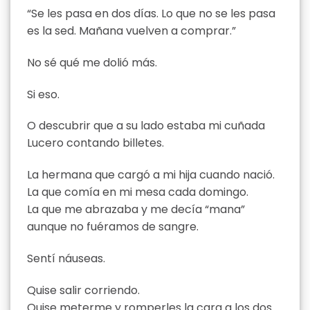
“Se les pasa en dos días. Lo que no se les pasa
es la sed. Mañana vuelven a comprar.”
No sé qué me dolió más.
Si eso.
O descubrir que a su lado estaba mi cuñada
Lucero contando billetes.
La hermana que cargó a mi hija cuando nació.
La que comía en mi mesa cada domingo.
La que me abrazaba y me decía “mana”
aunque no fuéramos de sangre.
Sentí náuseas.
Quise salir corriendo.
Quise meterme y romperles la cara a los dos.