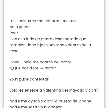
Las vecinas se me echaron encima.
No a golpes.
Peor.
Con esa furia de gente desesperada que
también tiene hijos vomitando dentro de la
casa.
Doña Chela me agarró del brazo.
“¿Qué nos diste, Miriam?”
Yo ni pude contestar.
Solo les enseñé a Valentina desmayada y corrí.
Nadie me ayudó a abrir la puerta del coche.
Nadie me sostuvo la cabeza.