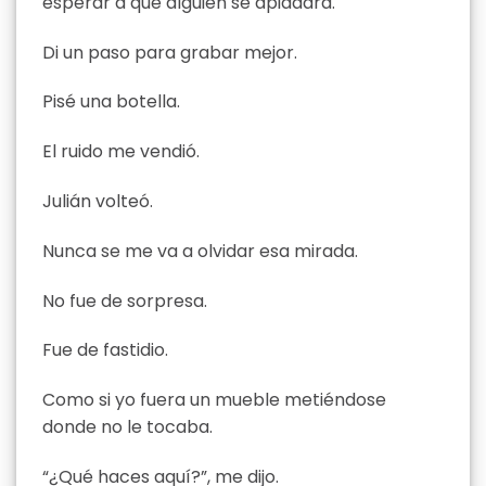
esperar a que alguien se apiadara.
Di un paso para grabar mejor.
Pisé una botella.
El ruido me vendió.
Julián volteó.
Nunca se me va a olvidar esa mirada.
No fue de sorpresa.
Fue de fastidio.
Como si yo fuera un mueble metiéndose
donde no le tocaba.
“¿Qué haces aquí?”, me dijo.