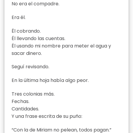
No era el compadre.
Era él.
Él cobrando.
Él llevando las cuentas.
Él usando mi nombre para meter el agua y
sacar dinero.
Seguí revisando.
En la última hoja había algo peor.
Tres colonias más.
Fechas.
Cantidades.
Y una frase escrita de su puño:
“Con la de Miriam no pelean, todos pagan.”