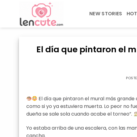
Skip
to
NEW STORIES
HOT
content
El día que pintaron el 
POST
El día que pintaron el mural más grande 
como si yo ya estuviera muerta. Lo peor no fue 
dueña se sale sola cuando acabe el torneo”.
Yo estaba arriba de una escalera, con las ma
cancha.