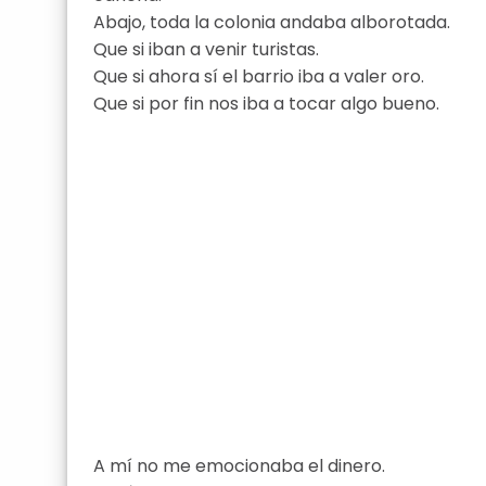
Abajo, toda la colonia andaba alborotada.
Que si iban a venir turistas.
Que si ahora sí el barrio iba a valer oro.
Que si por fin nos iba a tocar algo bueno.
A mí no me emocionaba el dinero.