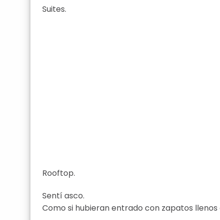
Suites.
Rooftop.
Sentí asco.
Como si hubieran entrado con zapatos llenos 