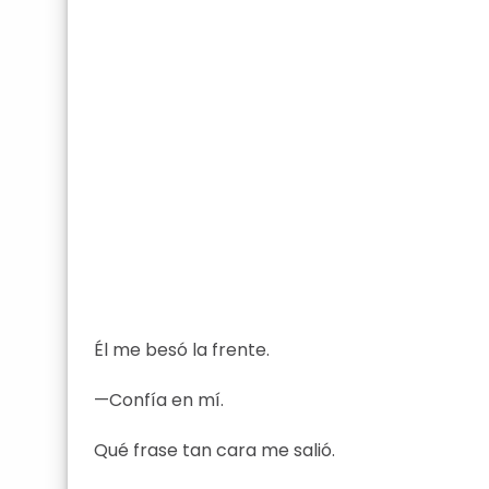
Él me besó la frente.
—Confía en mí.
Qué frase tan cara me salió.