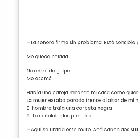
—La señora firma sin problema. Está sensible 
Me quedé helada.
No entré de golpe.
Me asomé.
Había una pareja mirando mi casa como quien
La mujer estaba parada frente al altar de mi 
El hombre traía una carpeta negra.
Beto señalaba las paredes.
—Aquí se tiraría este muro. Acá caben dos suit