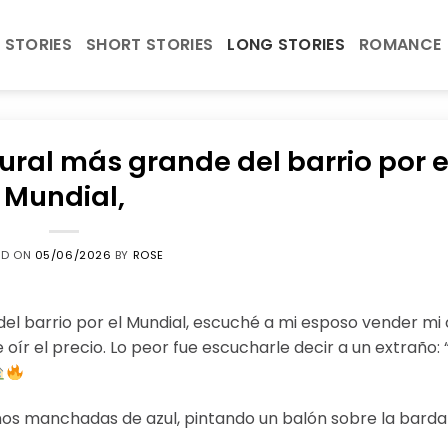
 STORIES
SHORT STORIES
LONG STORIES
ROMANCE
mural más grande del barrio por e
Mundial,
ED ON
05/06/2026
BY
ROSE
del barrio por el Mundial, escuché a mi esposo vender mi
oír el precio. Lo peor fue escucharle decir a un extraño: 
nos manchadas de azul, pintando un balón sobre la barda