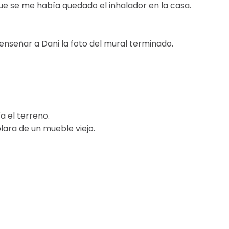
ue se me había quedado el inhalador en la casa.
 enseñar a Dani la foto del mural terminado.
 el terreno.
blara de un mueble viejo.