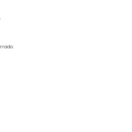
?
rrado.