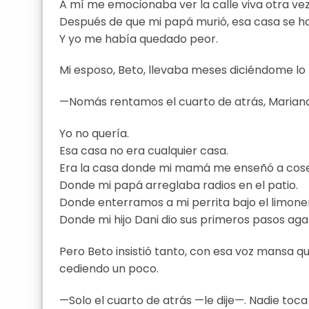
A mí me emocionaba ver la calle viva otra vez
Después de que mi papá murió, esa casa se h
Y yo me había quedado peor.
Mi esposo, Beto, llevaba meses diciéndome lo
—Nomás rentamos el cuarto de atrás, Mariana. 
Yo no quería.
Esa casa no era cualquier casa.
Era la casa donde mi mamá me enseñó a cose
Donde mi papá arreglaba radios en el patio.
Donde enterramos a mi perrita bajo el limone
Donde mi hijo Dani dio sus primeros pasos aga
Pero Beto insistió tanto, con esa voz mansa 
cediendo un poco.
—Solo el cuarto de atrás —le dije—. Nadie toca