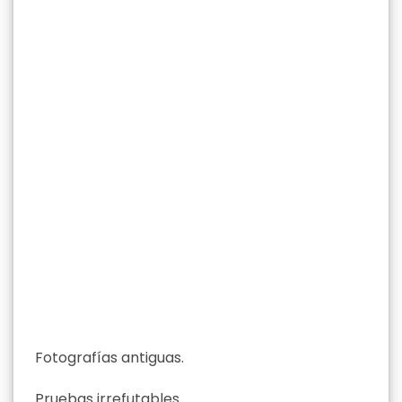
Fotografías antiguas.
Pruebas irrefutables.