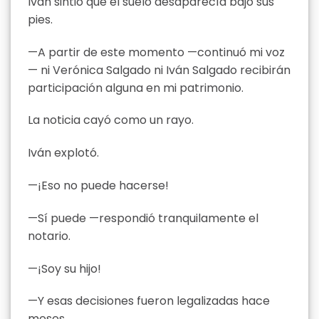
Iván sintió que el suelo desaparecía bajo sus
pies.
—A partir de este momento —continuó mi voz
— ni Verónica Salgado ni Iván Salgado recibirán
participación alguna en mi patrimonio.
La noticia cayó como un rayo.
Iván explotó.
—¡Eso no puede hacerse!
—Sí puede —respondió tranquilamente el
notario.
—¡Soy su hijo!
—Y esas decisiones fueron legalizadas hace
meses.