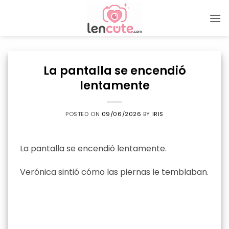
Skip
to
content
La pantalla se encendió
lentamente
POSTED ON
09/06/2026
BY
IRIS
La pantalla se encendió lentamente.
Verónica sintió cómo las piernas le temblaban.