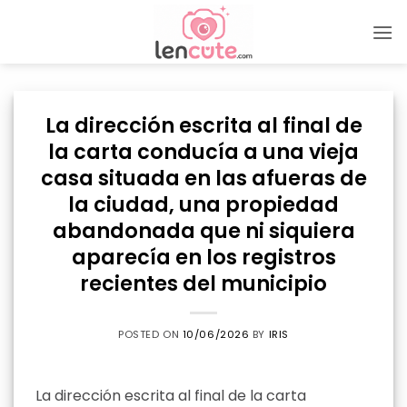
Skip
to
content
La dirección escrita al final de
la carta conducía a una vieja
casa situada en las afueras de
la ciudad, una propiedad
abandonada que ni siquiera
aparecía en los registros
recientes del municipio
POSTED ON
10/06/2026
BY
IRIS
La dirección escrita al final de la carta