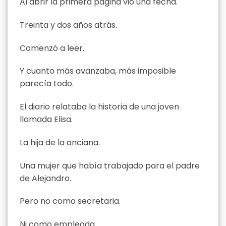
Al abrir la primera página vio una fecha.
Treinta y dos años atrás.
Comenzó a leer.
Y cuanto más avanzaba, más imposible
parecía todo.
El diario relataba la historia de una joven
llamada Elisa.
La hija de la anciana.
Una mujer que había trabajado para el padre
de Alejandro.
Pero no como secretaria.
Ni como empleada.