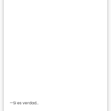
—Si es verdad…