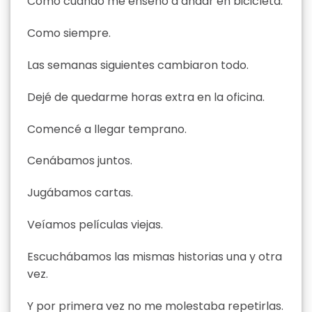
Como cuando me enseñó a andar en bicicleta.
Como siempre.
Las semanas siguientes cambiaron todo.
Dejé de quedarme horas extra en la oficina.
Comencé a llegar temprano.
Cenábamos juntos.
Jugábamos cartas.
Veíamos películas viejas.
Escuchábamos las mismas historias una y otra
vez.
Y por primera vez no me molestaba repetirlas.