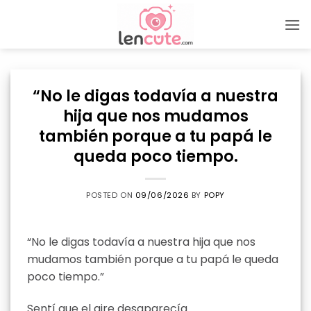
Skip
to
content
“No le digas todavía a nuestra
hija que nos mudamos
también porque a tu papá le
queda poco tiempo.
POSTED ON
09/06/2026
BY
POPY
“No le digas todavía a nuestra hija que nos
mudamos también porque a tu papá le queda
poco tiempo.”
Sentí que el aire desaparecía.