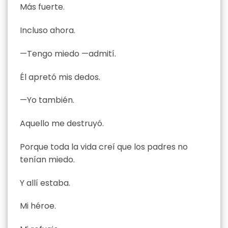
Más fuerte.
Incluso ahora.
—Tengo miedo —admití.
Él apretó mis dedos.
—Yo también.
Aquello me destruyó.
Porque toda la vida creí que los padres no
tenían miedo.
Y allí estaba.
Mi héroe.