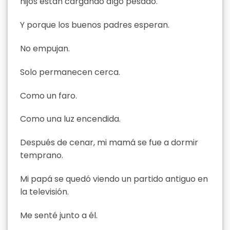
hijos están cargando algo pesado.
Y porque los buenos padres esperan.
No empujan.
Solo permanecen cerca.
Como un faro.
Como una luz encendida.
Después de cenar, mi mamá se fue a dormir
temprano.
Mi papá se quedó viendo un partido antiguo en
la televisión.
Me senté junto a él.