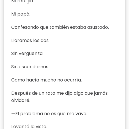
Mi refugio.
Mi papá.
Confesando que también estaba asustado.
Lloramos los dos.
Sin vergüenza.
Sin escondernos.
Como hacía mucho no ocurría.
Después de un rato me dijo algo que jamás
olvidaré.
—El problema no es que me vaya.
Levanté la vista.