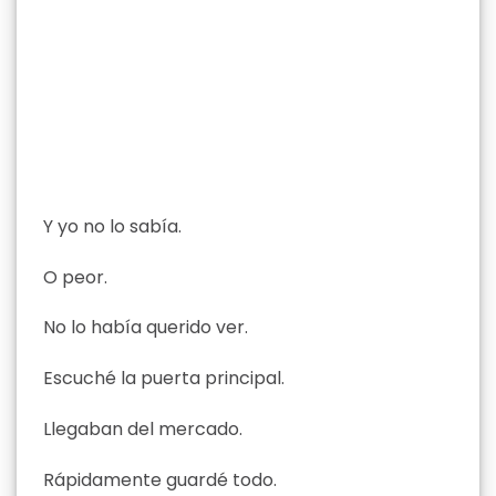
Y yo no lo sabía.
O peor.
No lo había querido ver.
Escuché la puerta principal.
Llegaban del mercado.
Rápidamente guardé todo.