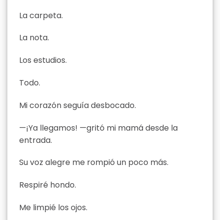
La carpeta.
La nota.
Los estudios.
Todo.
Mi corazón seguía desbocado.
—¡Ya llegamos! —gritó mi mamá desde la
entrada.
Su voz alegre me rompió un poco más.
Respiré hondo.
Me limpié los ojos.