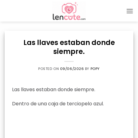
Skip
to
content
Las llaves estaban donde
siempre.
POSTED ON
09/06/2026
BY
POPY
Las llaves estaban donde siempre.
Dentro de una caja de terciopelo azul.