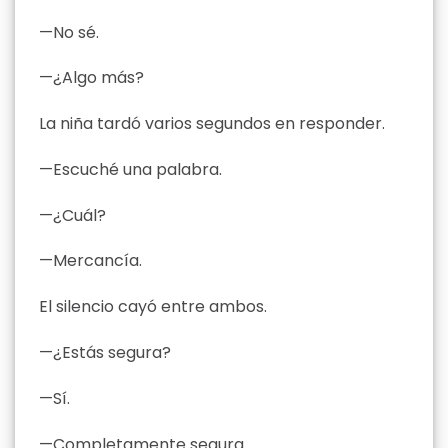
—No sé.
—¿Algo más?
La niña tardó varios segundos en responder.
—Escuché una palabra.
—¿Cuál?
—Mercancía.
El silencio cayó entre ambos.
—¿Estás segura?
—Sí.
—Completamente segura.