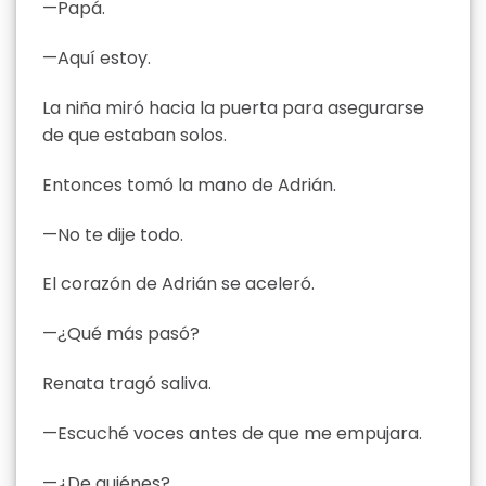
—Papá.
—Aquí estoy.
La niña miró hacia la puerta para asegurarse
de que estaban solos.
Entonces tomó la mano de Adrián.
—No te dije todo.
El corazón de Adrián se aceleró.
—¿Qué más pasó?
Renata tragó saliva.
—Escuché voces antes de que me empujara.
—¿De quiénes?