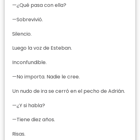
—¿Qué pasa con ella?
—Sobrevivió.
Silencio.
Luego la voz de Esteban.
Inconfundible.
—No importa. Nadie le cree.
Un nudo de ira se cerró en el pecho de Adrián.
—¿Y si habla?
—Tiene diez años.
Risas.