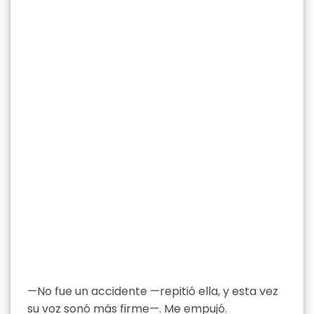
—No fue un accidente —repitió ella, y esta vez
su voz sonó más firme—. Me empujó.