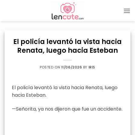
Skip
to
content
El policía levantó la vista hacia
Renata, luego hacia Esteban
POSTED ON
11/06/2026
BY
IRIS
El policía levantó la vista hacia Renata, luego
hacia Esteban.
—Señorita, ya nos dijeron que fue un accidente.