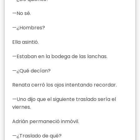
—No sé.
—¿Hombres?
Ella asintió.
—Estaban en la bodega de las lanchas.
—¿Qué decían?
Renata cerró los ojos intentando recordar.
—Uno dijo que el siguiente traslado sería el
viernes.
Adrián permaneció inmóvil.
—¿Traslado de qué?