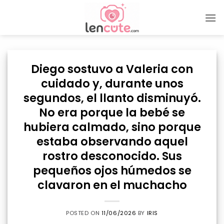
Skip
to
content
Diego sostuvo a Valeria con
cuidado y, durante unos
segundos, el llanto disminuyó.
No era porque la bebé se
hubiera calmado, sino porque
estaba observando aquel
rostro desconocido. Sus
pequeños ojos húmedos se
clavaron en el muchacho
POSTED ON
11/06/2026
BY
IRIS