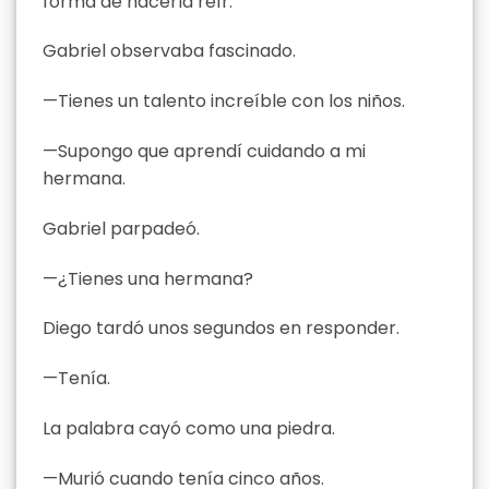
forma de hacerla reír.
Gabriel observaba fascinado.
—Tienes un talento increíble con los niños.
—Supongo que aprendí cuidando a mi
hermana.
Gabriel parpadeó.
—¿Tienes una hermana?
Diego tardó unos segundos en responder.
—Tenía.
La palabra cayó como una piedra.
—Murió cuando tenía cinco años.