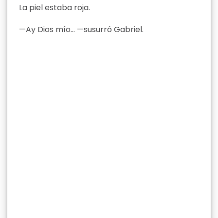
La piel estaba roja.
—Ay Dios mío… —susurró Gabriel.