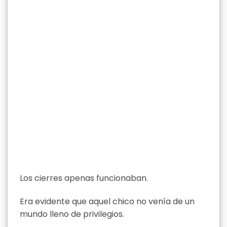
Los cierres apenas funcionaban.
Era evidente que aquel chico no venía de un
mundo lleno de privilegios.