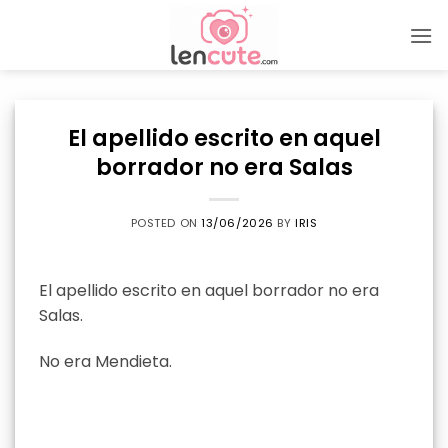
Skip
to
content
El apellido escrito en aquel
borrador no era Salas
POSTED ON
13/06/2026
BY
IRIS
El apellido escrito en aquel borrador no era
Salas.
No era Mendieta.