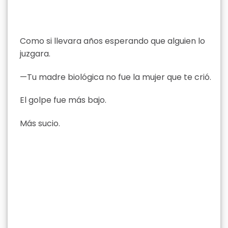
Como si llevara años esperando que alguien lo
juzgara.
—Tu madre biológica no fue la mujer que te crió.
El golpe fue más bajo.
Más sucio.