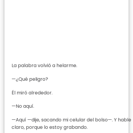
La palabra volvió a helarme.
—¿Qué peligro?
Él miró alrededor.
—No aquí.
—Aquí —dije, sacando mi celular del bolso—. Y hable
claro, porque lo estoy grabando.