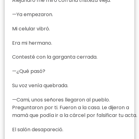
Alejandro me miró con una tristeza vieja.
—Ya empezaron.
Mi celular vibró.
Era mi hermano.
Contesté con la garganta cerrada.
—¿Qué pasó?
Su voz venía quebrada.
—Cami, unos señores llegaron al pueblo.
Preguntaron por ti. Fueron a la casa. Le dijeron a
mamá que podía ir a la cárcel por falsificar tu acta.
El salón desapareció.