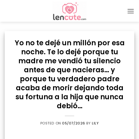
Skip
to
content
Yo no te dejé un millón por esa
noche. Te lo dejé porque tu
madre me vendió tu silencio
antes de que nacieras… y
porque tu verdadero padre
acaba de morir dejando toda
su fortuna a la hija que nunca
debió…
POSTED ON
05/07/2026
BY
LILY