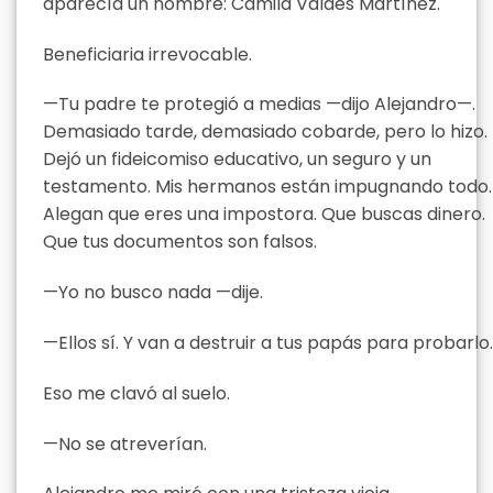
aparecía un nombre: Camila Valdés Martínez.
Beneficiaria irrevocable.
—Tu padre te protegió a medias —dijo Alejandro—.
Demasiado tarde, demasiado cobarde, pero lo hizo.
Dejó un fideicomiso educativo, un seguro y un
testamento. Mis hermanos están impugnando todo.
Alegan que eres una impostora. Que buscas dinero.
Que tus documentos son falsos.
—Yo no busco nada —dije.
—Ellos sí. Y van a destruir a tus papás para probarlo.
Eso me clavó al suelo.
—No se atreverían.