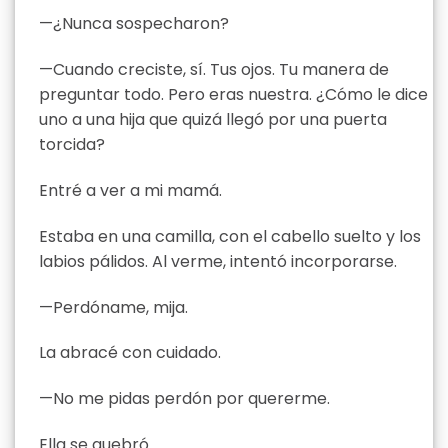
—¿Nunca sospecharon?
—Cuando creciste, sí. Tus ojos. Tu manera de
preguntar todo. Pero eras nuestra. ¿Cómo le dice
uno a una hija que quizá llegó por una puerta
torcida?
Entré a ver a mi mamá.
Estaba en una camilla, con el cabello suelto y los
labios pálidos. Al verme, intentó incorporarse.
—Perdóname, mija.
La abracé con cuidado.
—No me pidas perdón por quererme.
Ella se quebró.