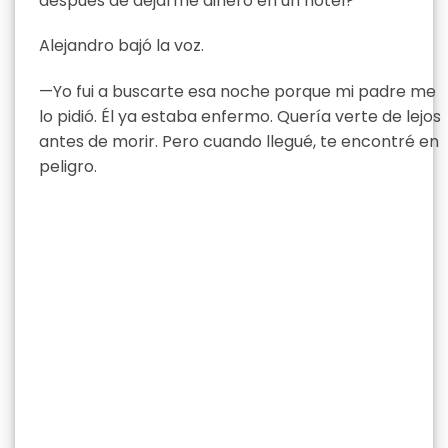
después de dejarme dinero en un hotel?
Alejandro bajó la voz.
—Yo fui a buscarte esa noche porque mi padre me
lo pidió. Él ya estaba enfermo. Quería verte de lejos
antes de morir. Pero cuando llegué, te encontré en
peligro.