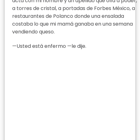
acta con mi nombre y un apellido que olía a poder,
a torres de cristal, a portadas de Forbes México, a
restaurantes de Polanco donde una ensalada
costaba lo que mi mamá ganaba en una semana
vendiendo queso.
—Usted está enfermo —le dije.