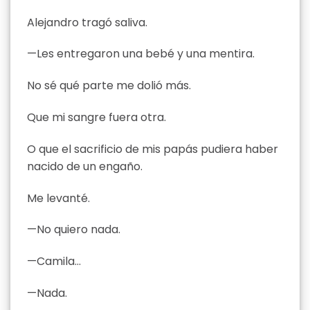
Alejandro tragó saliva.
—Les entregaron una bebé y una mentira.
No sé qué parte me dolió más.
Que mi sangre fuera otra.
O que el sacrificio de mis papás pudiera haber
nacido de un engaño.
Me levanté.
—No quiero nada.
—Camila…
—Nada.