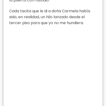
la puerta con fastidio.
Cada tacita que le di a doña Carmela había
sido, en realidad, un hilo lanzado desde el
tercer piso para que yo no me hundiera.