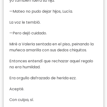
yo también fuera su hija.
—Mateo no pudo dejar hijos, Lucía.
La voz le tembló.
—Pero dejó cuidado.
Miré a Valeria sentada en el piso, peinando la
muñeca amarilla con sus dedos chiquitos.
Entonces entendí que rechazar aquel regalo
no era humildad.
Era orgullo disfrazado de herida ezz.
Acepté.
Con culpa, sí.