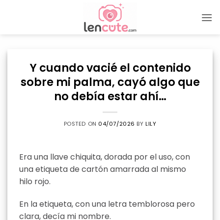
Skip
to
content
Y cuando vacié el contenido
sobre mi palma, cayó algo que
no debía estar ahí…
POSTED ON
04/07/2026
BY
LILY
Era una llave chiquita, dorada por el uso, con
una etiqueta de cartón amarrada al mismo
hilo rojo.
En la etiqueta, con una letra temblorosa pero
clara, decía mi nombre.