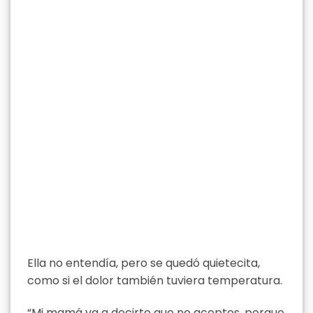
Ella no entendía, pero se quedó quietecita,
como si el dolor también tuviera temperatura.
“Mi mamá va a decirte que no aceptes, porque