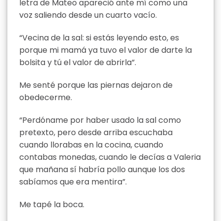
letra de Mateo apareció ante mí como una
voz saliendo desde un cuarto vacío.
“Vecina de la sal: si estás leyendo esto, es
porque mi mamá ya tuvo el valor de darte la
bolsita y tú el valor de abrirla”.
Me senté porque las piernas dejaron de
obedecerme.
“Perdóname por haber usado la sal como
pretexto, pero desde arriba escuchaba
cuando llorabas en la cocina, cuando
contabas monedas, cuando le decías a Valeria
que mañana sí habría pollo aunque los dos
sabíamos que era mentira”.
Me tapé la boca.