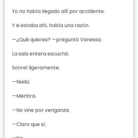
Yo no había llegado allí por accidente.
Y si estaba ahí, había una razón.
—¿Qué quieres? —preguntó Vanessa.
La sala entera escuchó.
Sonreí ligeramente.
—Nada.
—Mentira.
—No vine por venganza.
—Claro que sí.