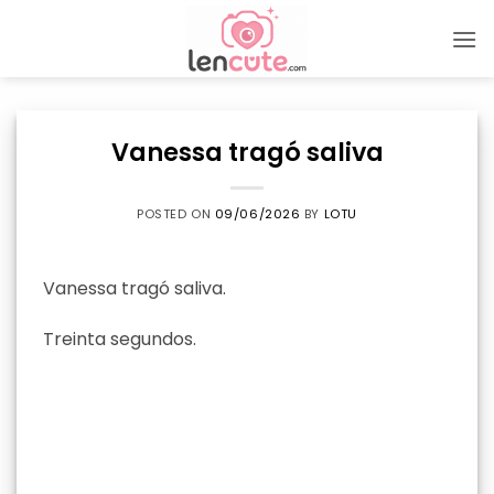
Skip
to
content
Vanessa tragó saliva
POSTED ON
09/06/2026
BY
LOTU
Vanessa tragó saliva.
Treinta segundos.