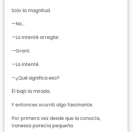
Solo la magnitud.
—No…
—Lo intenté arreglar.
—Grant.
—Lo intenté.
—¿Qué significa eso?
Él bajó la mirada.
Y entonces ocurrió algo fascinante.
Por primera vez desde que la conocía,
Vanessa parecía pequeña.