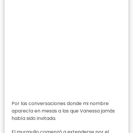
Por las conversaciones donde mi nombre
aparecía en mesas a las que Vanessa jamás
había sido invitada.
El murmullo comenzó a extenderse por el