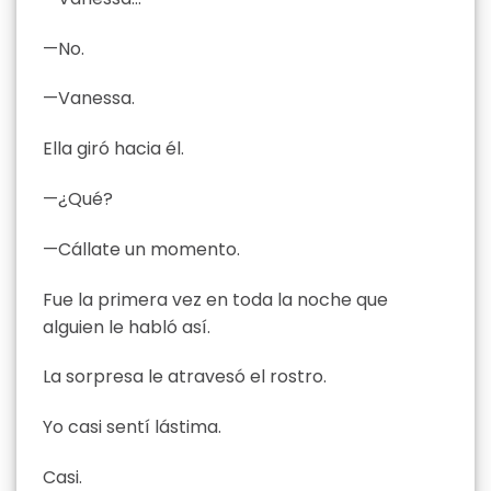
—No.
—Vanessa.
Ella giró hacia él.
—¿Qué?
—Cállate un momento.
Fue la primera vez en toda la noche que
alguien le habló así.
La sorpresa le atravesó el rostro.
Yo casi sentí lástima.
Casi.