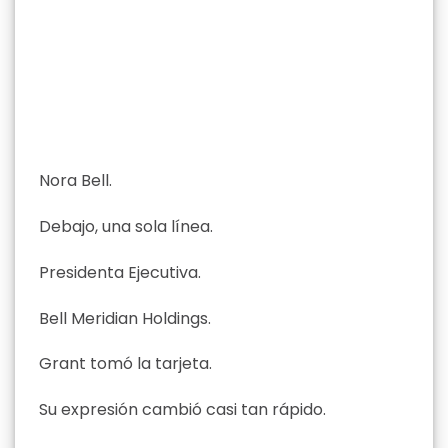
Nora Bell.
Debajo, una sola línea.
Presidenta Ejecutiva.
Bell Meridian Holdings.
Grant tomó la tarjeta.
Su expresión cambió casi tan rápido.