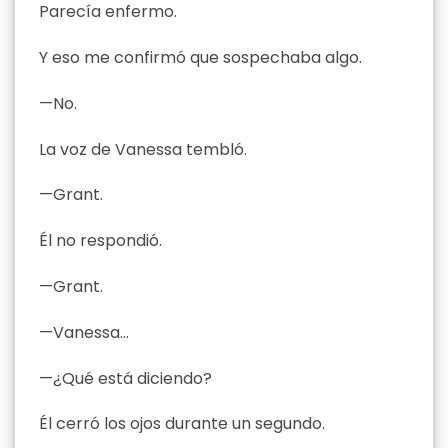
Parecía enfermo.
Y eso me confirmó que sospechaba algo.
—No.
La voz de Vanessa tembló.
—Grant.
Él no respondió.
—Grant.
—Vanessa…
—¿Qué está diciendo?
Él cerró los ojos durante un segundo.