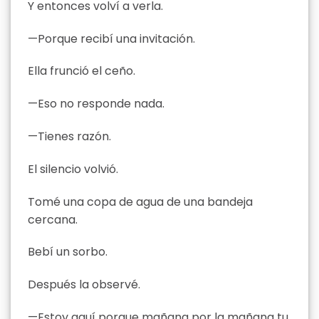
Y entonces volví a verla.
—Porque recibí una invitación.
Ella frunció el ceño.
—Eso no responde nada.
—Tienes razón.
El silencio volvió.
Tomé una copa de agua de una bandeja
cercana.
Bebí un sorbo.
Después la observé.
—Estoy aquí porque mañana por la mañana tu