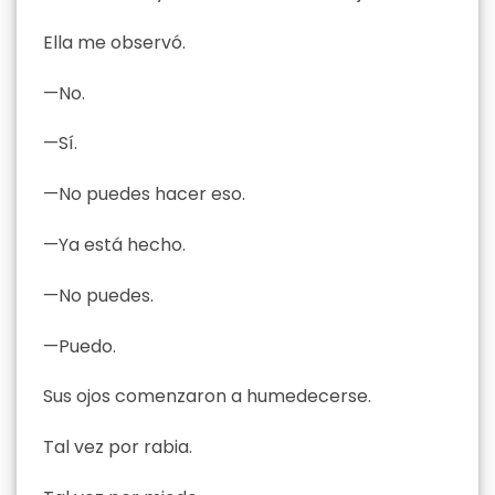
Ella me observó.
—No.
—Sí.
—No puedes hacer eso.
—Ya está hecho.
—No puedes.
—Puedo.
Sus ojos comenzaron a humedecerse.
Tal vez por rabia.