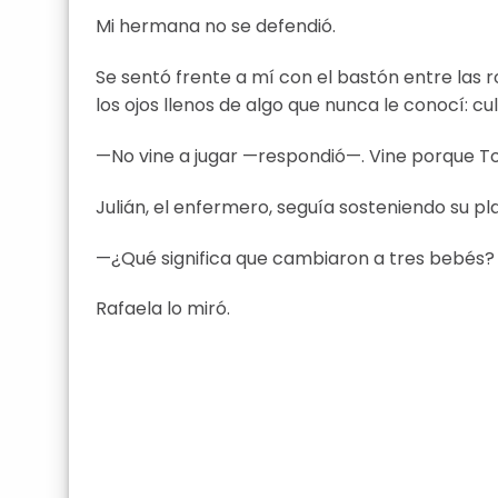
Mi hermana no se defendió.
Se sentó frente a mí con el bastón entre las 
los ojos llenos de algo que nunca le conocí: cu
—No vine a jugar —respondió—. Vine porque T
Julián, el enfermero, seguía sosteniendo su pl
—¿Qué significa que cambiaron a tres bebés?
Rafaela lo miró.