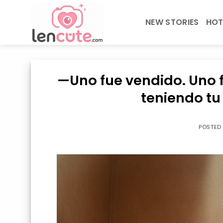
Skip
to
NEW STORIES
HOT
content
—Uno fue vendido. Uno fu
teniendo tu
POSTED