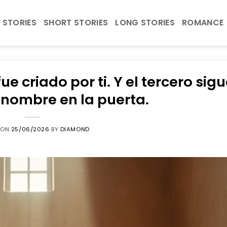
 STORIES
SHORT STORIES
LONG STORIES
ROMANCE
e criado por ti. Y el tercero sig
 nombre en la puerta.
 ON
25/06/2026
BY
DIAMOND