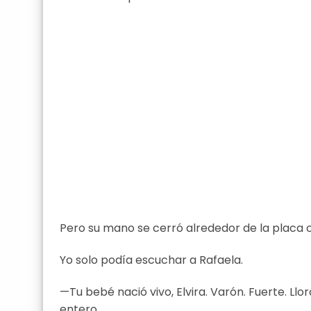
Pero su mano se cerró alrededor de la placa c
Yo solo podía escuchar a Rafaela.
—Tu bebé nació vivo, Elvira. Varón. Fuerte. Llor
entero.