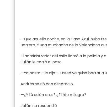
—Que aquella noche, en la Casa Azul, hubo tre
Barrera. Y una muchacha de la Valenciana que 
El administrador del asilo llamó a la policía y
Julián le cerró el paso.
—Ya basta —le dijo—. Usted ya quiso borrar a u
Andrés se rió con desprecio.
—¿Y tú quién eres? ¿El hijo milagro?
Julián no respondió.