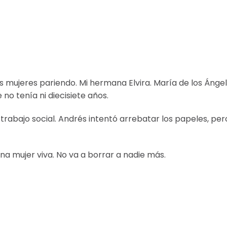
s mujeres pariendo. Mi hermana Elvira. María de los Ánge
no tenía ni diecisiete años.
 a trabajo social. Andrés intentó arrebatar los papeles, per
na mujer viva. No va a borrar a nadie más.