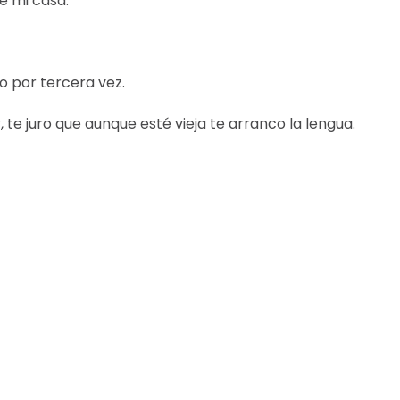
e mi casa.
o por tercera vez.
, te juro que aunque esté vieja te arranco la lengua.