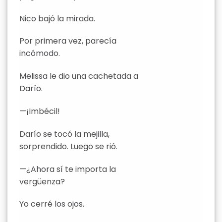
Nico bajó la mirada.
Por primera vez, parecía
incómodo.
Melissa le dio una cachetada a
Darío.
—¡Imbécil!
Darío se tocó la mejilla,
sorprendido. Luego se rió.
—¿Ahora sí te importa la
vergüenza?
Yo cerré los ojos.