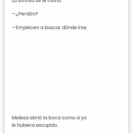
La sonrisa se le murió.
—¿Perdón?
—Empiecen a buscar dónde irse.
Melissa abrió la boca como si yo
le hubiera escupido.