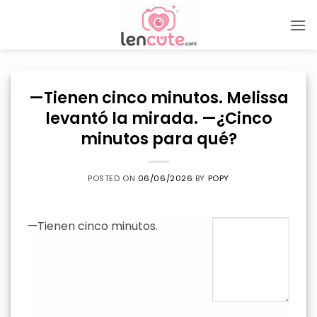
Skip
to
content
—Tienen cinco minutos. Melissa
levantó la mirada. —¿Cinco
minutos para qué?
POSTED ON
06/06/2026
BY
POPY
—Tienen cinco minutos.