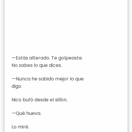
—Estás alterado. Te golpeaste.
No sabes lo que dices.
—Nunca he sabido mejor lo que
digo.
Nico bufó desde el sillón.
—Qué hueva.
Lo miré.