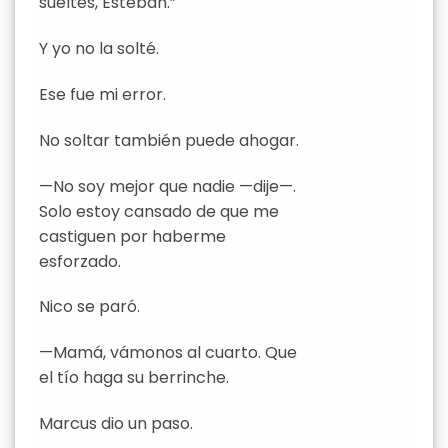
sueltes, Esteban.”
Y yo no la solté.
Ese fue mi error.
No soltar también puede ahogar.
—No soy mejor que nadie —dije—.
Solo estoy cansado de que me
castiguen por haberme
esforzado.
Nico se paró.
—Mamá, vámonos al cuarto. Que
el tío haga su berrinche.
Marcus dio un paso.