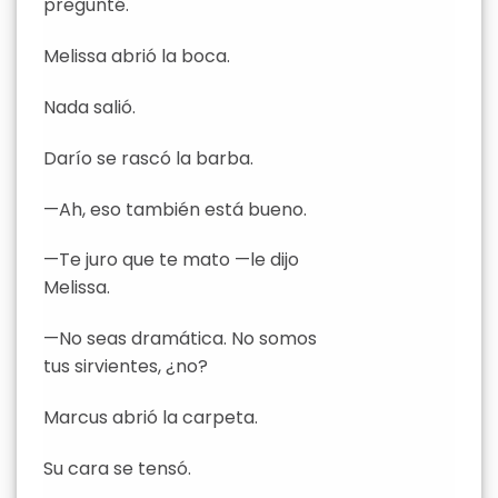
pregunté.
Melissa abrió la boca.
Nada salió.
Darío se rascó la barba.
—Ah, eso también está bueno.
—Te juro que te mato —le dijo
Melissa.
—No seas dramática. No somos
tus sirvientes, ¿no?
Marcus abrió la carpeta.
Su cara se tensó.