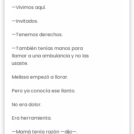
—Vivimos aquí.
—Invitados.
—Tenemos derechos.
—También tenías manos para
llamar a una ambulancia y no las
usaste.
Melissa empezó a llorar.
Pero ya conocía ese llanto.
No era dolor.
Era herramienta.
—Mamá tenía razón —dijo—.