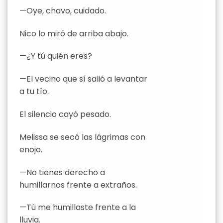
—Oye, chavo, cuidado.
Nico lo miró de arriba abajo.
—¿Y tú quién eres?
—El vecino que sí salió a levantar
a tu tío.
El silencio cayó pesado.
Melissa se secó las lágrimas con
enojo.
—No tienes derecho a
humillarnos frente a extraños.
—Tú me humillaste frente a la
lluvia.