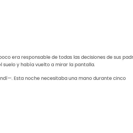
mpoco era responsable de todas las decisiones de sus padr
l suelo y había vuelto a mirar la pantalla.
ndí—. Esta noche necesitaba una mano durante cinco