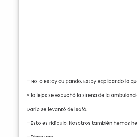
—No lo estoy culpando. Estoy explicando lo qu
A lo lejos se escuchó la sirena de la ambulanci
Darío se levantó del sofá.
—Esto es ridículo. Nosotros también hemos he