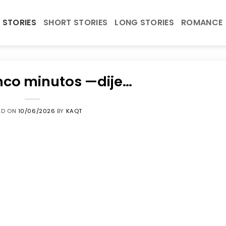
 STORIES
SHORT STORIES
LONG STORIES
ROMANCE
nco minutos —dije…
ED ON
10/06/2026
BY
KAQT