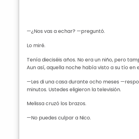
—¿Nos vas a echar? —preguntó.
Lo miré.
Tenía dieciséis años. No era un niño, pero ta
Aun así, aquella noche había visto a su tío en e
—Les di una casa durante ocho meses —respo
minutos. Ustedes eligieron la televisión.
Melissa cruzó los brazos.
—No puedes culpar a Nico.