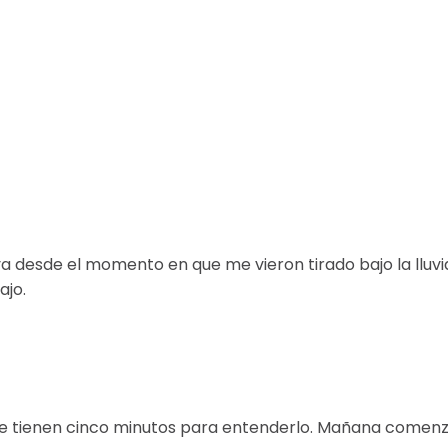
a desde el momento en que me vieron tirado bajo la lluvi
ajo.
 que tienen cinco minutos para entenderlo. Mañana comen