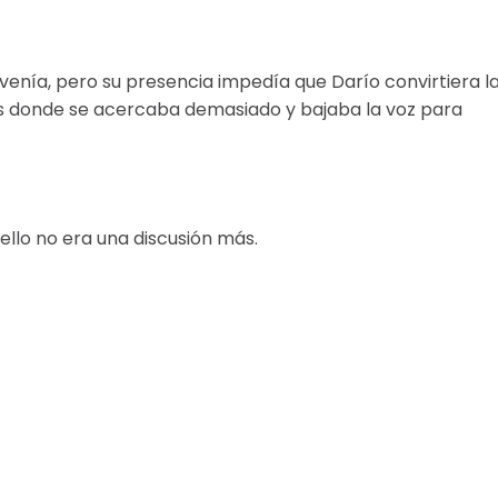
venía, pero su presencia impedía que Darío convirtiera l
s donde se acercaba demasiado y bajaba la voz para
llo no era una discusión más.