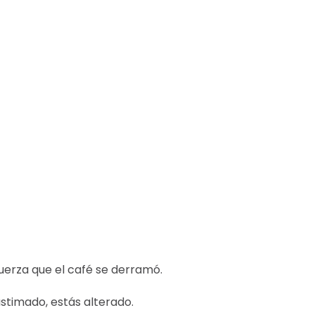
fuerza que el café se derramó.
astimado, estás alterado.