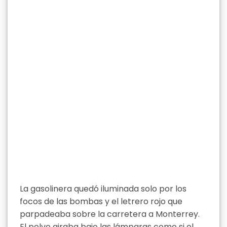
La gasolinera quedó iluminada solo por los
focos de las bombas y el letrero rojo que
parpadeaba sobre la carretera a Monterrey.
El polvo giraba bajo las lámparas como si el