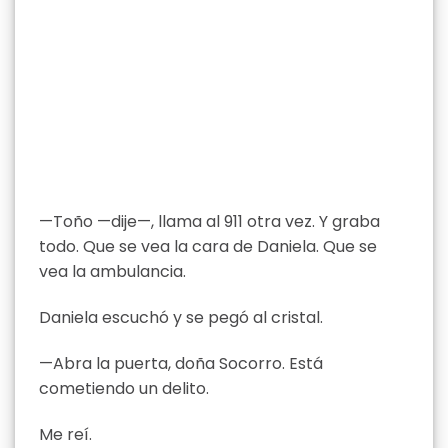
—Toño —dije—, llama al 911 otra vez. Y graba
todo. Que se vea la cara de Daniela. Que se
vea la ambulancia.
Daniela escuchó y se pegó al cristal.
—Abra la puerta, doña Socorro. Está
cometiendo un delito.
Me reí.