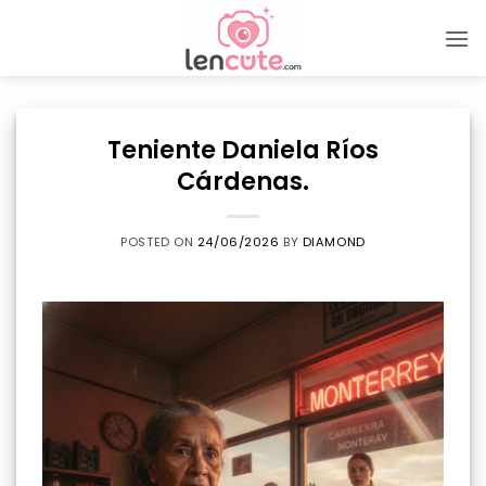
Skip
to
content
Teniente Daniela Ríos
Cárdenas.
POSTED ON
24/06/2026
BY
DIAMOND