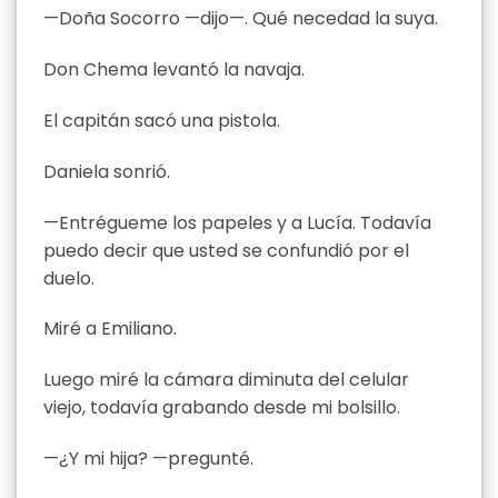
—Doña Socorro —dijo—. Qué necedad la suya.
Don Chema levantó la navaja.
El capitán sacó una pistola.
Daniela sonrió.
—Entrégueme los papeles y a Lucía. Todavía
puedo decir que usted se confundió por el
duelo.
Miré a Emiliano.
Luego miré la cámara diminuta del celular
viejo, todavía grabando desde mi bolsillo.
—¿Y mi hija? —pregunté.