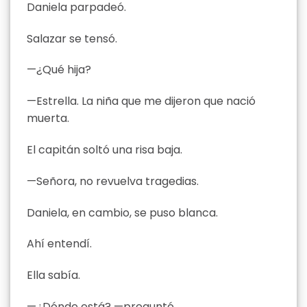
Daniela parpadeó.
Salazar se tensó.
—¿Qué hija?
—Estrella. La niña que me dijeron que nació
muerta.
El capitán soltó una risa baja.
—Señora, no revuelva tragedias.
Daniela, en cambio, se puso blanca.
Ahí entendí.
Ella sabía.
—¿Dónde está? —pregunté.