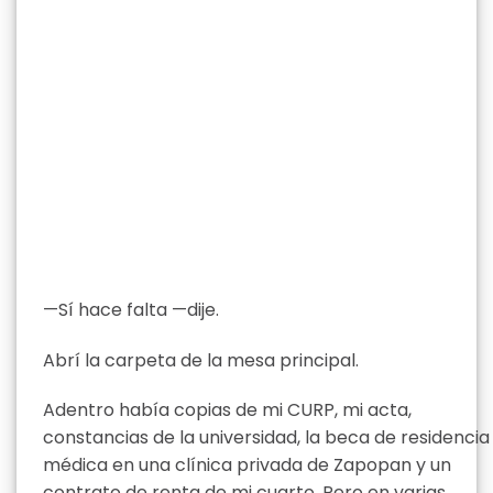
—Sí hace falta —dije.
Abrí la carpeta de la mesa principal.
Adentro había copias de mi CURP, mi acta,
constancias de la universidad, la beca de residencia
médica en una clínica privada de Zapopan y un
contrato de renta de mi cuarto. Pero en varias