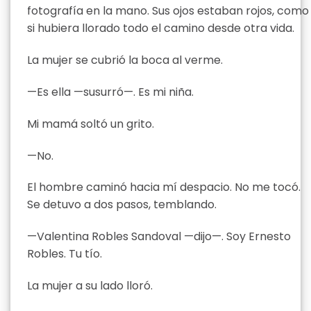
fotografía en la mano. Sus ojos estaban rojos, como
si hubiera llorado todo el camino desde otra vida.
La mujer se cubrió la boca al verme.
—Es ella —susurró—. Es mi niña.
Mi mamá soltó un grito.
—No.
El hombre caminó hacia mí despacio. No me tocó.
Se detuvo a dos pasos, temblando.
—Valentina Robles Sandoval —dijo—. Soy Ernesto
Robles. Tu tío.
La mujer a su lado lloró.