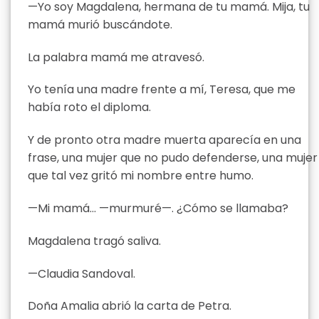
—Yo soy Magdalena, hermana de tu mamá. Mija, tu
mamá murió buscándote.
La palabra mamá me atravesó.
Yo tenía una madre frente a mí, Teresa, que me
había roto el diploma.
Y de pronto otra madre muerta aparecía en una
frase, una mujer que no pudo defenderse, una mujer
que tal vez gritó mi nombre entre humo.
—Mi mamá… —murmuré—. ¿Cómo se llamaba?
Magdalena tragó saliva.
—Claudia Sandoval.
Doña Amalia abrió la carta de Petra.