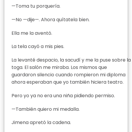
—Toma tu porquería.
—No —dije—. Ahora quítatela bien.
Ella me la aventó.
La tela cayó a mis pies.
La levanté despacio, la sacudí y me la puse sobre la
toga. El salón me miraba. Los mismos que
guardaron silencio cuando rompieron mi diploma
ahora esperaban que yo también hiciera teatro.
Pero yo ya no era una niña pidiendo permiso.
—También quiero mi medalla.
Jimena apretó la cadena.