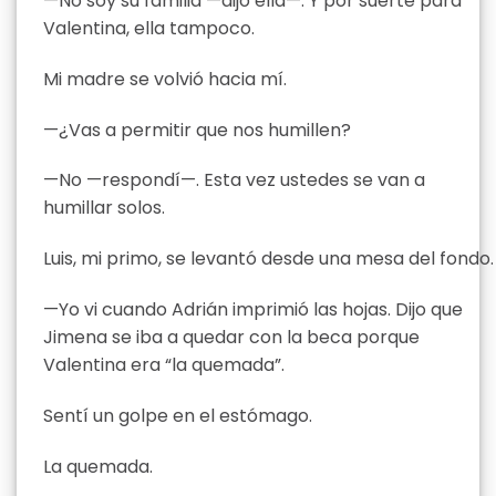
—No soy su familia —dijo ella—. Y por suerte para
Valentina, ella tampoco.
Mi madre se volvió hacia mí.
—¿Vas a permitir que nos humillen?
—No —respondí—. Esta vez ustedes se van a
humillar solos.
Luis, mi primo, se levantó desde una mesa del fondo.
—Yo vi cuando Adrián imprimió las hojas. Dijo que
Jimena se iba a quedar con la beca porque
Valentina era “la quemada”.
Sentí un golpe en el estómago.
La quemada.