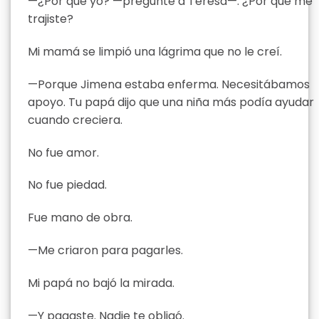
—¿Por qué yo? —pregunté a Teresa—. ¿Por qué me
trajiste?
Mi mamá se limpió una lágrima que no le creí.
—Porque Jimena estaba enferma. Necesitábamos
apoyo. Tu papá dijo que una niña más podía ayudar
cuando creciera.
No fue amor.
No fue piedad.
Fue mano de obra.
—Me criaron para pagarles.
Mi papá no bajó la mirada.
—Y pagaste. Nadie te obligó.