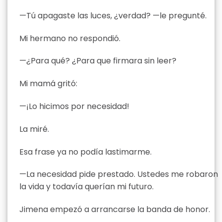
—Tú apagaste las luces, ¿verdad? —le pregunté.
Mi hermano no respondió.
—¿Para qué? ¿Para que firmara sin leer?
Mi mamá gritó:
—¡Lo hicimos por necesidad!
La miré.
Esa frase ya no podía lastimarme.
—La necesidad pide prestado. Ustedes me robaron
la vida y todavía querían mi futuro.
Jimena empezó a arrancarse la banda de honor.