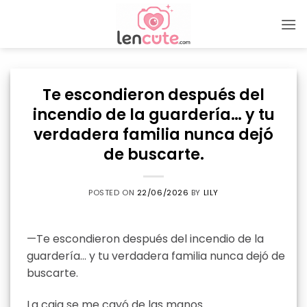
Skip
to
content
Te escondieron después del
incendio de la guardería… y tu
verdadera familia nunca dejó
de buscarte.
POSTED ON
22/06/2026
BY
LILY
—Te escondieron después del incendio de la
guardería… y tu verdadera familia nunca dejó de
buscarte.
La caja se me cayó de las manos.