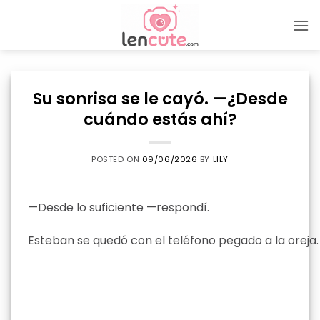
Skip
to
content
Su sonrisa se le cayó. —¿Desde
cuándo estás ahí?
POSTED ON
09/06/2026
BY
LILY
—Desde lo suficiente —respondí.
Esteban se quedó con el teléfono pegado a la oreja.