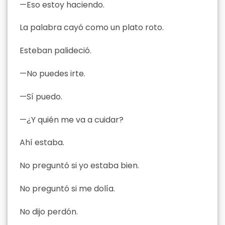
—Eso estoy haciendo.
La palabra cayó como un plato roto.
Esteban palideció.
—No puedes irte.
—Sí puedo.
—¿Y quién me va a cuidar?
Ahí estaba.
No preguntó si yo estaba bien.
No preguntó si me dolía.
No dijo perdón.