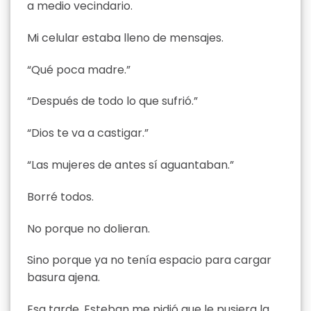
a medio vecindario.
Mi celular estaba lleno de mensajes.
“Qué poca madre.”
“Después de todo lo que sufrió.”
“Dios te va a castigar.”
“Las mujeres de antes sí aguantaban.”
Borré todos.
No porque no dolieran.
Sino porque ya no tenía espacio para cargar
basura ajena.
Esa tarde, Esteban me pidió que le pusiera la