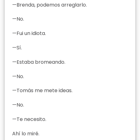
—Brenda, podemos arreglarlo.
—No.
—Fui un idiota.
—Sí.
—Estaba bromeando.
—No.
—Tomás me mete ideas.
—No.
—Te necesito.
Ahí lo miré.