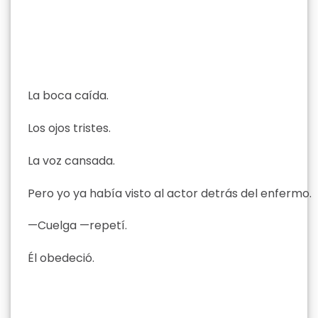
La boca caída.
Los ojos tristes.
La voz cansada.
Pero yo ya había visto al actor detrás del enfermo.
—Cuelga —repetí.
Él obedeció.