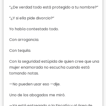
“¿De verdad todo está protegido a tu nombre?”
“¿Y si ella pide divorcio?”
Yo había contestado todo.
Con arrogancia.
Con tequila.
Con la seguridad estúpida de quien cree que una
mujer enamorada no escucha cuando está
tomando notas.
—No pueden usar eso —dije.
Uno de los abogados me miró.
—Ya está entregado a la Fiscalía y al área de