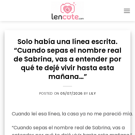
Skip
to
content
Solo había una línea escrita.
“Cuando sepas el nombre real
de Sabrina, vas a entender por
qué te dejé vivir hasta esta
mañana…”
POSTED ON
05/07/2026
BY
LILY
Cuando leí esa línea, la casa ya no me pareció mía.
“Cuando sepas el nombre real de Sabrina, vas a