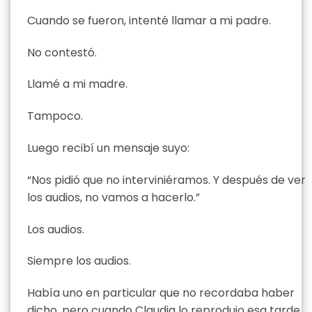
Cuando se fueron, intenté llamar a mi padre.
No contestó.
Llamé a mi madre.
Tampoco.
Luego recibí un mensaje suyo:
“Nos pidió que no interviniéramos. Y después de ver
los audios, no vamos a hacerlo.”
Los audios.
Siempre los audios.
Había uno en particular que no recordaba haber
dicho, pero cuando Claudia lo reprodujo esa tarde