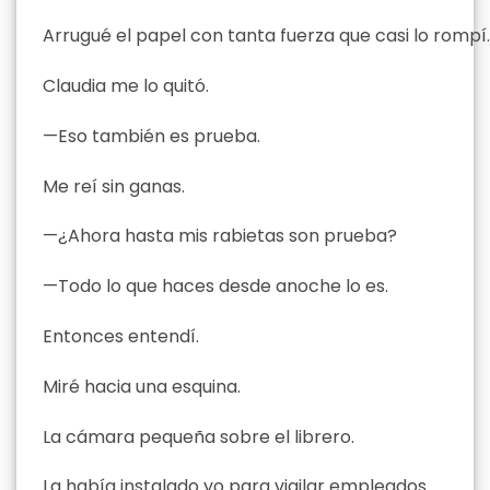
Arrugué el papel con tanta fuerza que casi lo rompí.
Claudia me lo quitó.
—Eso también es prueba.
Me reí sin ganas.
—¿Ahora hasta mis rabietas son prueba?
—Todo lo que haces desde anoche lo es.
Entonces entendí.
Miré hacia una esquina.
La cámara pequeña sobre el librero.
La había instalado yo para vigilar empleados.