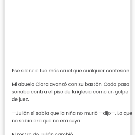
Ese silencio fue más cruel que cualquier confesión.
Mi abuela Clara avanzó con su bastón. Cada paso
sonaba contra el piso de la iglesia como un golpe
de juez.
—Julián sí sabía que la niña no murió —dijo—. Lo que
no sabía era que no era suya.
El rostro de Julián cambió.