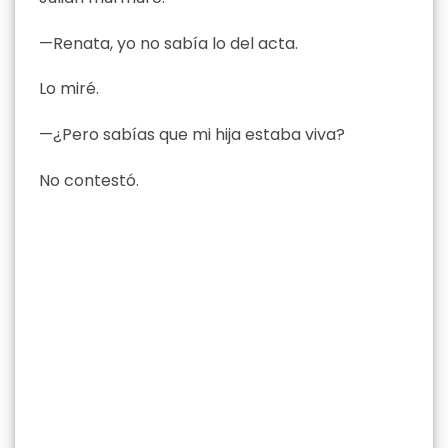
—Renata, yo no sabía lo del acta.
Lo miré.
—¿Pero sabías que mi hija estaba viva?
No contestó.