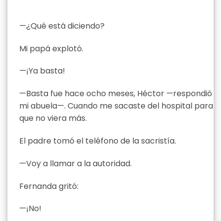
—¿Qué está diciendo?
Mi papá explotó.
—¡Ya basta!
—Basta fue hace ocho meses, Héctor —respondió
mi abuela—. Cuando me sacaste del hospital para
que no viera más.
El padre tomó el teléfono de la sacristía.
—Voy a llamar a la autoridad.
Fernanda gritó:
—¡No!