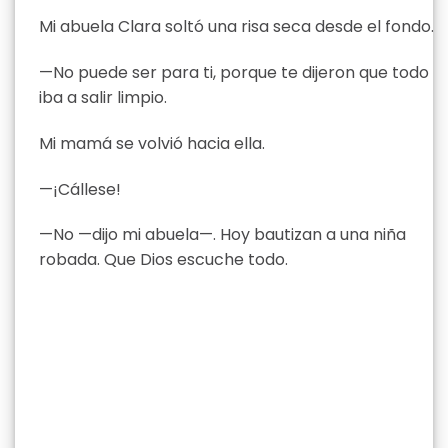
Mi abuela Clara soltó una risa seca desde el fondo.
—No puede ser para ti, porque te dijeron que todo
iba a salir limpio.
Mi mamá se volvió hacia ella.
—¡Cállese!
—No —dijo mi abuela—. Hoy bautizan a una niña
robada. Que Dios escuche todo.