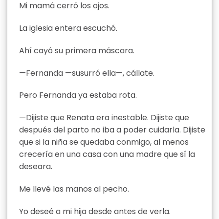
Mi mamá cerró los ojos.
La iglesia entera escuchó.
Ahí cayó su primera máscara.
—Fernanda —susurró ella—, cállate.
Pero Fernanda ya estaba rota.
—Dijiste que Renata era inestable. Dijiste que
después del parto no iba a poder cuidarla. Dijiste
que si la niña se quedaba conmigo, al menos
crecería en una casa con una madre que sí la
deseara.
Me llevé las manos al pecho.
Yo deseé a mi hija desde antes de verla.