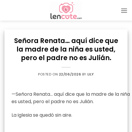
Skip
to
content
Señora Renata… aquí dice que
la madre de la niña es usted,
pero el padre no es Julián.
POSTED ON
22/06/2026
BY
LILY
—Señora Renata… aquí dice que la madre de la niña
es usted, pero el padre no es Julián.
La iglesia se quedó sin aire.