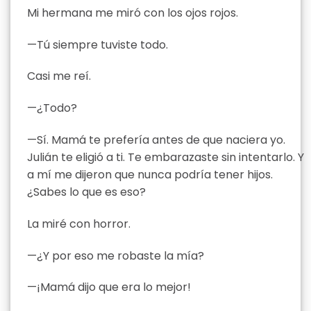
Mi hermana me miró con los ojos rojos.
—Tú siempre tuviste todo.
Casi me reí.
—¿Todo?
—Sí. Mamá te prefería antes de que naciera yo.
Julián te eligió a ti. Te embarazaste sin intentarlo. Y
a mí me dijeron que nunca podría tener hijos.
¿Sabes lo que es eso?
La miré con horror.
—¿Y por eso me robaste la mía?
—¡Mamá dijo que era lo mejor!