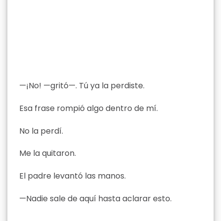
—¡No! —gritó—. Tú ya la perdiste.
Esa frase rompió algo dentro de mí.
No la perdí.
Me la quitaron.
El padre levantó las manos.
—Nadie sale de aquí hasta aclarar esto.