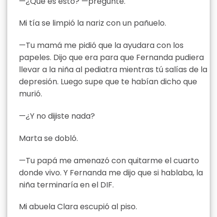
—¿Qué es esto? —pregunté.
Mi tía se limpió la nariz con un pañuelo.
—Tu mamá me pidió que la ayudara con los
papeles. Dijo que era para que Fernanda pudiera
llevar a la niña al pediatra mientras tú salías de la
depresión. Luego supe que te habían dicho que
murió.
—¿Y no dijiste nada?
Marta se dobló.
—Tu papá me amenazó con quitarme el cuarto
donde vivo. Y Fernanda me dijo que si hablaba, la
niña terminaría en el DIF.
Mi abuela Clara escupió al piso.