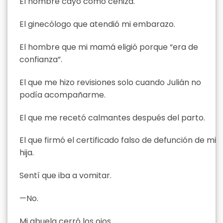
El nombre cayó como ceniza.
El ginecólogo que atendió mi embarazo.
El hombre que mi mamá eligió porque “era de
confianza”.
El que me hizo revisiones solo cuando Julián no
podía acompañarme.
El que me recetó calmantes después del parto.
El que firmó el certificado falso de defunción de mi
hija.
Sentí que iba a vomitar.
—No.
Mi abuela cerró los ojos.