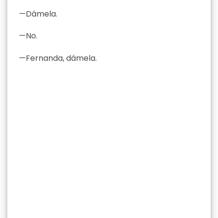
—Dámela.
—No.
—Fernanda, dámela.