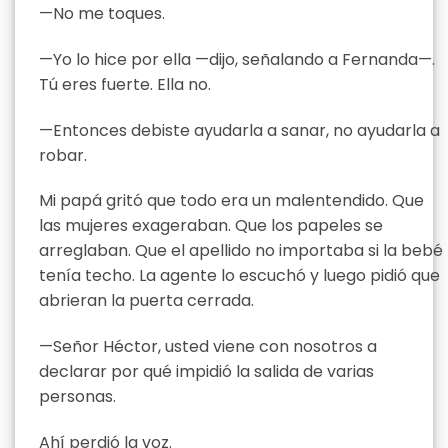
—No me toques.
—Yo lo hice por ella —dijo, señalando a Fernanda—.
Tú eres fuerte. Ella no.
—Entonces debiste ayudarla a sanar, no ayudarla a
robar.
Mi papá gritó que todo era un malentendido. Que
las mujeres exageraban. Que los papeles se
arreglaban. Que el apellido no importaba si la bebé
tenía techo. La agente lo escuchó y luego pidió que
abrieran la puerta cerrada.
—Señor Héctor, usted viene con nosotros a
declarar por qué impidió la salida de varias
personas.
Ahí perdió la voz.