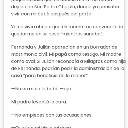
dejado en San Pedro Cholula, donde yo pensaba
vivir con mi bebé después del parto.
Yo no vivía ahí porque mi mamá me convenció de
quedarme en su casa “mientras sanaba”.
Fernanda y Julián aparecían en un borrador de
matrimonio civil. Mi papá como testigo. Mi madre
como aval. Si Julián reconocía a Milagros como hija
de Fernanda, podrían pedir la administración de la
casa “para beneficio de la menor”.
—No era solo la bebé —dije.
Mi padre levantó la cara.
—No empieces con tus acusaciones.
—Querían mi hija y mi casa.