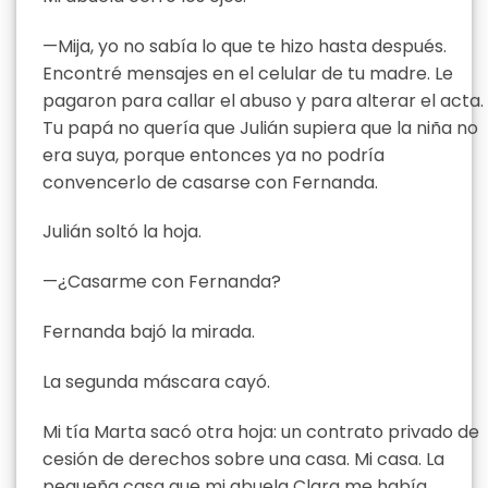
—Mija, yo no sabía lo que te hizo hasta después.
Encontré mensajes en el celular de tu madre. Le
pagaron para callar el abuso y para alterar el acta.
Tu papá no quería que Julián supiera que la niña no
era suya, porque entonces ya no podría
convencerlo de casarse con Fernanda.
Julián soltó la hoja.
—¿Casarme con Fernanda?
Fernanda bajó la mirada.
La segunda máscara cayó.
Mi tía Marta sacó otra hoja: un contrato privado de
cesión de derechos sobre una casa. Mi casa. La
pequeña casa que mi abuela Clara me había