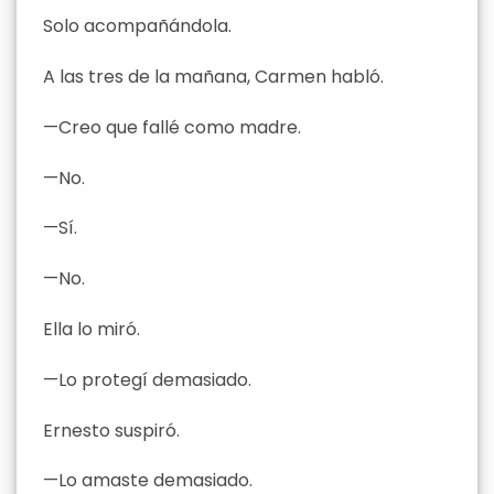
Solo acompañándola.
A las tres de la mañana, Carmen habló.
—Creo que fallé como madre.
—No.
—Sí.
—No.
Ella lo miró.
—Lo protegí demasiado.
Ernesto suspiró.
—Lo amaste demasiado.