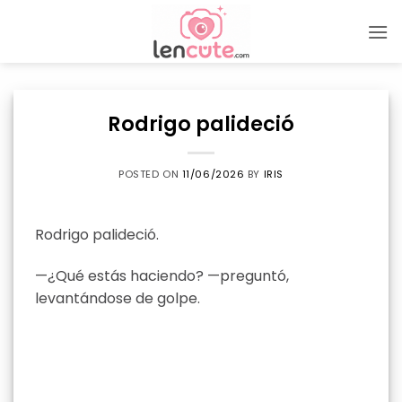
Skip
to
content
Rodrigo palideció
POSTED ON
11/06/2026
BY
IRIS
Rodrigo palideció.
—¿Qué estás haciendo? —preguntó,
levantándose de golpe.