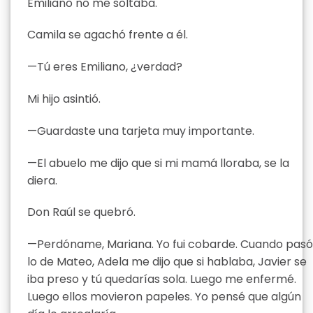
Emiliano no me soltaba.
Camila se agachó frente a él.
—Tú eres Emiliano, ¿verdad?
Mi hijo asintió.
—Guardaste una tarjeta muy importante.
—El abuelo me dijo que si mi mamá lloraba, se la
diera.
Don Raúl se quebró.
—Perdóname, Mariana. Yo fui cobarde. Cuando pasó
lo de Mateo, Adela me dijo que si hablaba, Javier se
iba preso y tú quedarías sola. Luego me enfermé.
Luego ellos movieron papeles. Yo pensé que algún