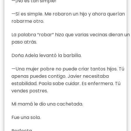
—¡No es tan simple!
—Sí es simple. Me robaron un hijo y ahora querían
robarme otro.
La palabra “robar” hizo que varias vecinas dieran un
paso atrás.
Doña Adela levantó la barbilla.
—Una mujer pobre no puede criar tantos hijos. Tú
apenas puedes contigo. Javier necesitaba
estabilidad. Paola sabe cuidar. Es enfermera. Tú
vendes postres.
Mi mamá le dio una cachetada.
Fue una sola.
Perfecta.