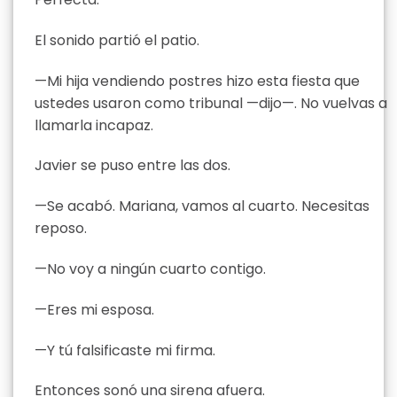
El sonido partió el patio.
—Mi hija vendiendo postres hizo esta fiesta que
ustedes usaron como tribunal —dijo—. No vuelvas a
llamarla incapaz.
Javier se puso entre las dos.
—Se acabó. Mariana, vamos al cuarto. Necesitas
reposo.
—No voy a ningún cuarto contigo.
—Eres mi esposa.
—Y tú falsificaste mi firma.
Entonces sonó una sirena afuera.