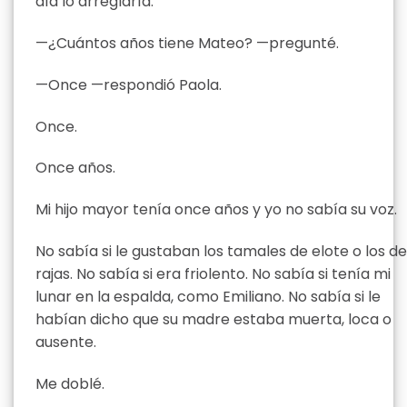
día lo arreglaría.
—¿Cuántos años tiene Mateo? —pregunté.
—Once —respondió Paola.
Once.
Once años.
Mi hijo mayor tenía once años y yo no sabía su voz.
No sabía si le gustaban los tamales de elote o los de
rajas. No sabía si era friolento. No sabía si tenía mi
lunar en la espalda, como Emiliano. No sabía si le
habían dicho que su madre estaba muerta, loca o
ausente.
Me doblé.