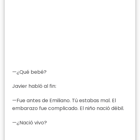
—¿Qué bebé?
Javier habló al fin:
—Fue antes de Emiliano. Tú estabas mal. El
embarazo fue complicado. El niño nació débil.
—¿Nació vivo?