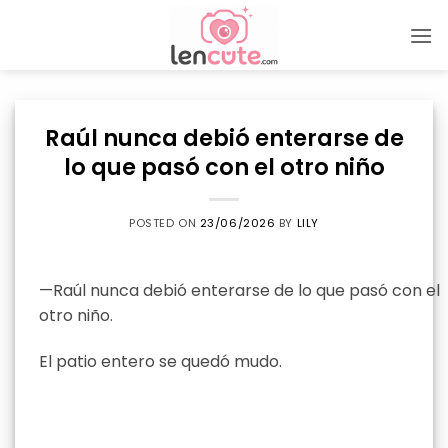
Skip
to
content
Raúl nunca debió enterarse de
lo que pasó con el otro niño
POSTED ON
23/06/2026
BY
LILY
—Raúl nunca debió enterarse de lo que pasó con el
otro niño.
El patio entero se quedó mudo.