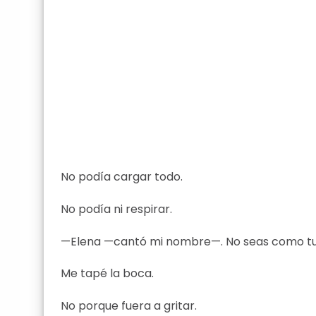
No podía cargar todo.
No podía ni respirar.
—Elena —cantó mi nombre—. No seas como t
Me tapé la boca.
No porque fuera a gritar.