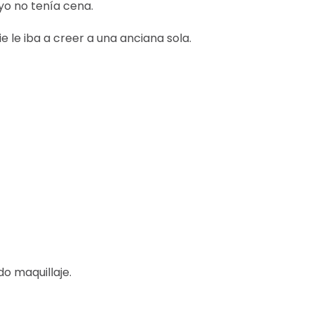
yo no tenía cena.
 le iba a creer a una anciana sola.
o maquillaje.