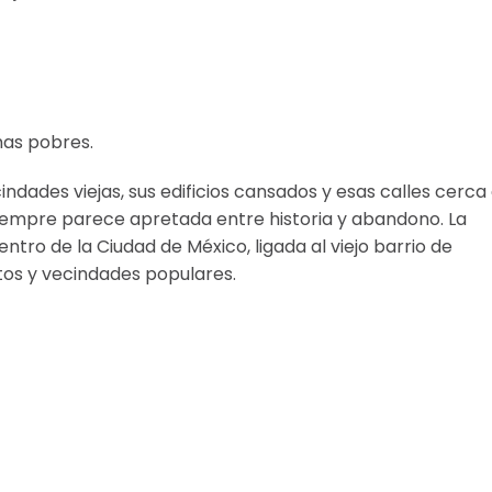
mas pobres.
ndades viejas, sus edificios cansados y esas calles cerca
siempre parece apretada entre historia y abandono. La
ntro de la Ciudad de México, ligada al viejo barrio de
tos y vecindades populares.