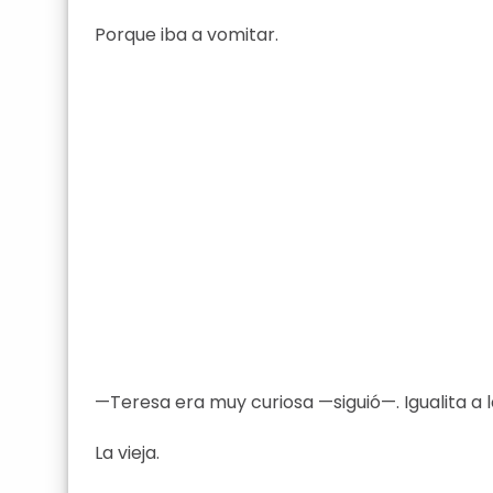
Porque iba a vomitar.
—Teresa era muy curiosa —siguió—. Igualita a la
La vieja.