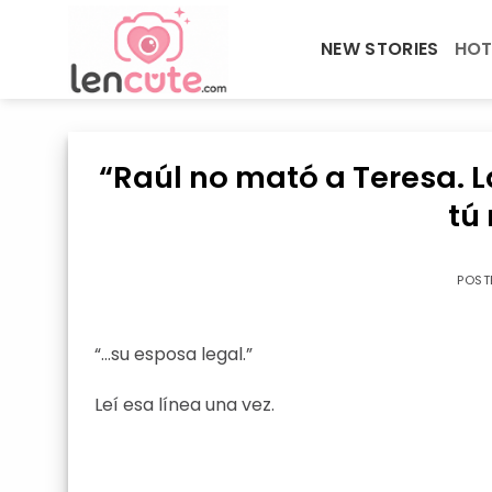
Skip
to
NEW STORIES
HOT
content
“Raúl no mató a Teresa. L
tú
POST
“…su esposa legal.”
Leí esa línea una vez.