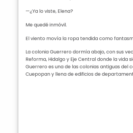
—¿Ya lo viste, Elena?
Me quedé inmóvil.
El viento movía la ropa tendida como fantas
La colonia Guerrero dormía abajo, con sus veci
Reforma, Hidalgo y Eje Central donde la vida 
Guerrero es una de las colonias antiguas del ce
Cuepopan y llena de edificios de departamen