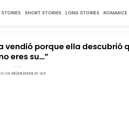
 STORIES
SHORT STORIES
LONG STORIES
ROMANCE
a vendió porque ella descubrió 
 no eres su…”
ED ON
06/06/2026
BY
LILY