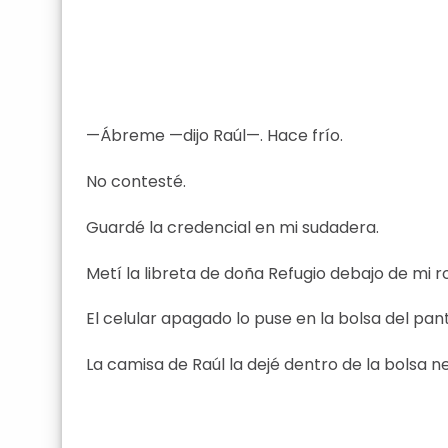
—Ábreme —dijo Raúl—. Hace frío.
No contesté.
Guardé la credencial en mi sudadera.
Metí la libreta de doña Refugio debajo de mi 
El celular apagado lo puse en la bolsa del pan
La camisa de Raúl la dejé dentro de la bolsa n