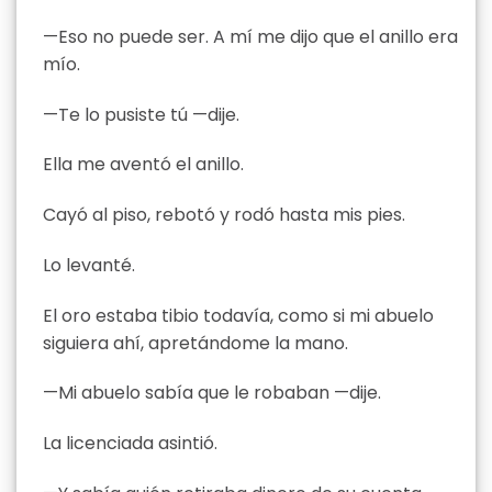
—Eso no puede ser. A mí me dijo que el anillo era
mío.
—Te lo pusiste tú —dije.
Ella me aventó el anillo.
Cayó al piso, rebotó y rodó hasta mis pies.
Lo levanté.
El oro estaba tibio todavía, como si mi abuelo
siguiera ahí, apretándome la mano.
—Mi abuelo sabía que le robaban —dije.
La licenciada asintió.