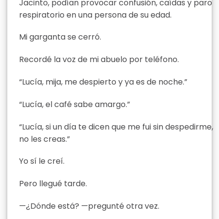
Jacinto, podían provocar confusión, caídas y paro
respiratorio en una persona de su edad.
Mi garganta se cerró.
Recordé la voz de mi abuelo por teléfono.
“Lucía, mija, me despierto y ya es de noche.”
“Lucía, el café sabe amargo.”
“Lucía, si un día te dicen que me fui sin despedirme,
no les creas.”
Yo sí le creí.
Pero llegué tarde.
—¿Dónde está? —pregunté otra vez.