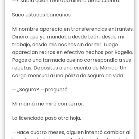
—Y sabía quién retiraba dinero de su cuenta.
Sacó estados bancarios.
Mi nombre aparecía en transferencias entrantes.
Dinero que yo mandaba desde León, desde mi
trabajo, desde mis noches sin dormir. Luego
aparecían retiros en efectivo hechos por Rogelio.
Pagos a una farmacia que no correspondía a sus
recetas. Depósitos a una cuenta de Mónica. Un
cargo mensual a una póliza de seguro de vida.
—¿Seguro? —pregunté.
Mi mamá me miró con terror.
La licenciada pasó otra hoja.
—Hace cuatro meses, alguien intentó cambiar al