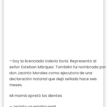
—Soy la licenciada Valeria Soria. Represento al
señor Esteban Márquez. También fui nombrada por
don Jacinto Morales como ejecutora de una
declaración notarial que dejó sellada hace seis
meses.
Mi mamá apretó los dientes.
—Jacinto ya estaba senil.