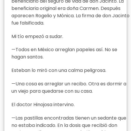
beneficiario del seguro de vida de don Jacinto. La
beneficiaria original era doña Carmen. Después
aparecen Rogelio y Mónica. La firma de don Jacinto
fue falsificada.
Mi tío empezó a sudar.
—Todos en México arreglan papeles así. No se
hagan santos.
Esteban lo miró con una calma peligrosa.
—Una cosa es arreglar un recibo. Otra es dormir a
un viejo para quedarse con su casa.
El doctor Hinojosa intervino.
—Las pastillas encontradas tienen un sedante que
no estaba indicado. En la dosis que recibió don