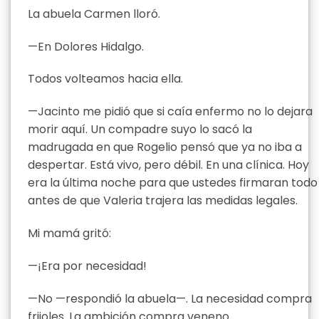
La abuela Carmen lloró.
—En Dolores Hidalgo.
Todos volteamos hacia ella.
—Jacinto me pidió que si caía enfermo no lo dejara
morir aquí. Un compadre suyo lo sacó la
madrugada en que Rogelio pensó que ya no iba a
despertar. Está vivo, pero débil. En una clínica. Hoy
era la última noche para que ustedes firmaran todo
antes de que Valeria trajera las medidas legales.
Mi mamá gritó:
—¡Era por necesidad!
—No —respondió la abuela—. La necesidad compra
frijoles. La ambición compra veneno.