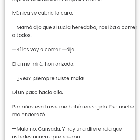
Mónica se cubrió la cara.
—Mamá dijo que si Lucía heredaba, nos iba a correr
a todos.
—Sí los voy a correr —dije.
Ella me miró, horrorizada.
—¿Ves? ¡Siempre fuiste mala!
Di un paso hacia ella.
Por años esa frase me había encogido. Esa noche
me enderezó.
—Mala no. Cansada. Y hay una diferencia que
ustedes nunca aprendieron.