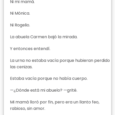
Ni mi mamá.
Ni Mónica.
Ni Rogelio.
La abuela Carmen bajó la mirada.
Y entonces entendí.
La urna no estaba vacía porque hubieran perdido
las cenizas.
Estaba vacía porque no había cuerpo.
—¿Dónde está mi abuelo? —grité.
Mi mamá lloró por fin, pero era un llanto feo,
rabioso, sin amor.