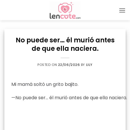
Skip
to
content
No puede ser… él murió antes
de que ella naciera.
POSTED ON
22/06/2026
BY
LILY
Mi mamá soltó un grito bajito.
—No puede ser… él murió antes de que ella naciera.