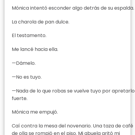
Mónica intentó esconder algo detrás de su espalda.
La charola de pan dulce.
El testamento.
Me lancé hacia ella.
—Dámelo.
—No es tuyo.
—Nada de lo que robas se vuelve tuyo por apretarlo
fuerte.
Mónica me empujó.
Caí contra la mesa del novenario. Una taza de café
de olla se rompió en el piso. Mi abuela gritó mi