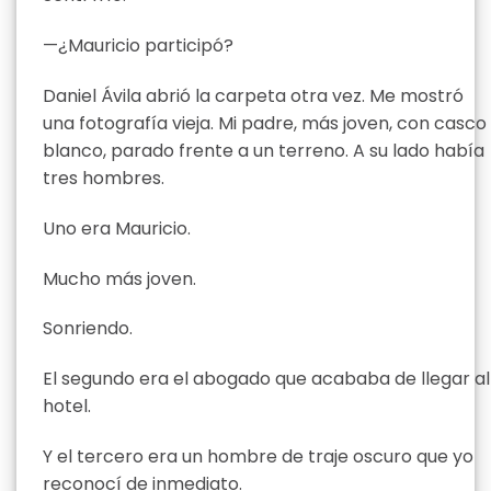
—¿Mauricio participó?
Daniel Ávila abrió la carpeta otra vez. Me mostró
una fotografía vieja. Mi padre, más joven, con casco
blanco, parado frente a un terreno. A su lado había
tres hombres.
Uno era Mauricio.
Mucho más joven.
Sonriendo.
El segundo era el abogado que acababa de llegar al
hotel.
Y el tercero era un hombre de traje oscuro que yo
reconocí de inmediato.