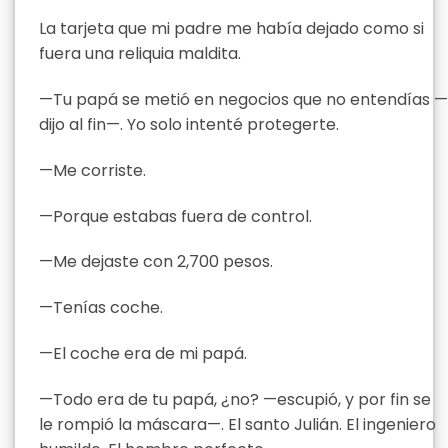
La tarjeta que mi padre me había dejado como si
fuera una reliquia maldita.
—Tu papá se metió en negocios que no entendías —
dijo al fin—. Yo solo intenté protegerte.
—Me corriste.
—Porque estabas fuera de control.
—Me dejaste con 2,700 pesos.
—Tenías coche.
—El coche era de mi papá.
—Todo era de tu papá, ¿no? —escupió, y por fin se
le rompió la máscara—. El santo Julián. El ingeniero