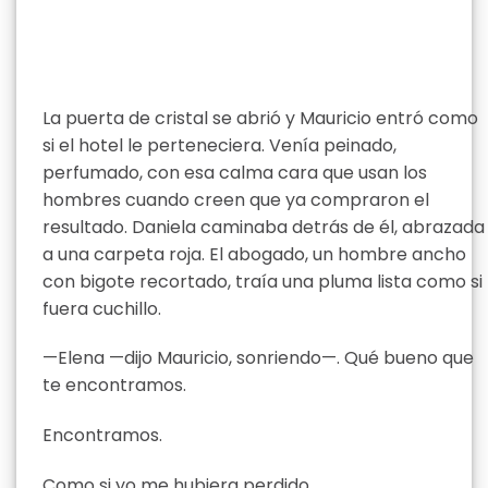
La puerta de cristal se abrió y Mauricio entró como
si el hotel le perteneciera. Venía peinado,
perfumado, con esa calma cara que usan los
hombres cuando creen que ya compraron el
resultado. Daniela caminaba detrás de él, abrazada
a una carpeta roja. El abogado, un hombre ancho
con bigote recortado, traía una pluma lista como si
fuera cuchillo.
—Elena —dijo Mauricio, sonriendo—. Qué bueno que
te encontramos.
Encontramos.
Como si yo me hubiera perdido.