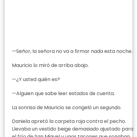
—Señor, la señora no va a firmar nada esta noche.
Mauricio lo miró de arriba abajo.
—¿Y usted quién es?
—Alguien que sabe leer estados de cuenta.
La sonrisa de Mauricio se congeló un segundo.
Daniela apretó la carpeta roja contra el pecho.
Llevaba un vestido beige demasiado ajustado para
el frío de San Miguel y unos tacones que sonaban