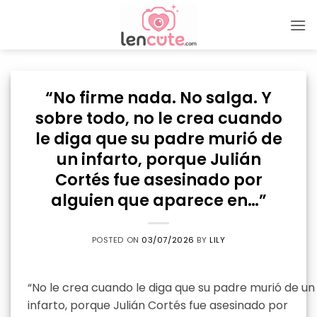
Skip
to
content
“No firme nada. No salga. Y
sobre todo, no le crea cuando
le diga que su padre murió de
un infarto, porque Julián
Cortés fue asesinado por
alguien que aparece en…”
POSTED ON
03/07/2026
BY
LILY
“No le crea cuando le diga que su padre murió de un
infarto, porque Julián Cortés fue asesinado por