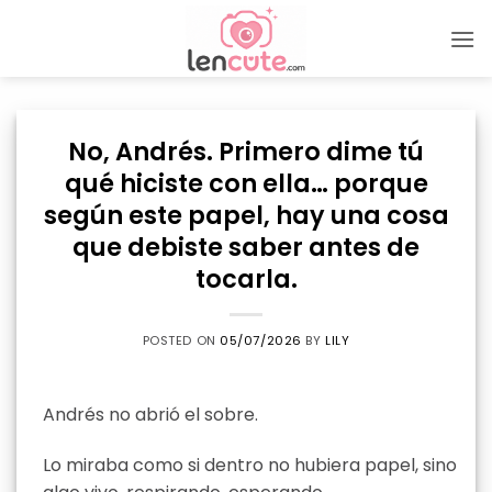
Skip
to
content
No, Andrés. Primero dime tú
qué hiciste con ella… porque
según este papel, hay una cosa
que debiste saber antes de
tocarla.
POSTED ON
05/07/2026
BY
LILY
Andrés no abrió el sobre.
Lo miraba como si dentro no hubiera papel, sino