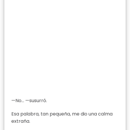
—No… —susurró.
Esa palabra, tan pequeña, me dio una calma
extraña.