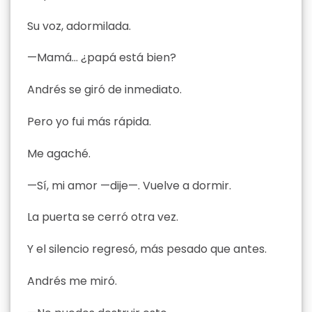
Su voz, adormilada.
—Mamá… ¿papá está bien?
Andrés se giró de inmediato.
Pero yo fui más rápida.
Me agaché.
—Sí, mi amor —dije—. Vuelve a dormir.
La puerta se cerró otra vez.
Y el silencio regresó, más pesado que antes.
Andrés me miró.