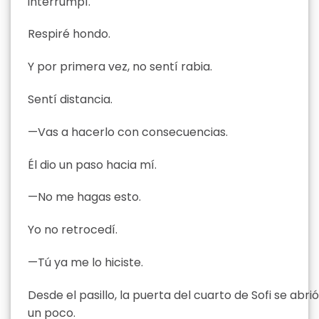
interrumpí.
Respiré hondo.
Y por primera vez, no sentí rabia.
Sentí distancia.
—Vas a hacerlo con consecuencias.
Él dio un paso hacia mí.
—No me hagas esto.
Yo no retrocedí.
—Tú ya me lo hiciste.
Desde el pasillo, la puerta del cuarto de Sofi se abrió
un poco.