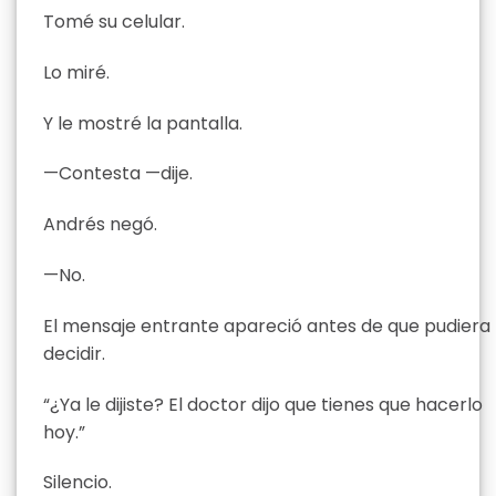
Tomé su celular.
Lo miré.
Y le mostré la pantalla.
—Contesta —dije.
Andrés negó.
—No.
El mensaje entrante apareció antes de que pudiera
decidir.
“¿Ya le dijiste? El doctor dijo que tienes que hacerlo
hoy.”
Silencio.