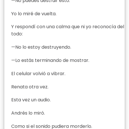
—No puedes destruir esto.
Yo lo miré de vuelta.
Y respondí con una calma que ni yo reconocía del
todo:
—No lo estoy destruyendo.
—Lo estás terminando de mostrar.
El celular volvió a vibrar.
Renata otra vez.
Esta vez un audio.
Andrés lo miró.
Como si el sonido pudiera morderlo.