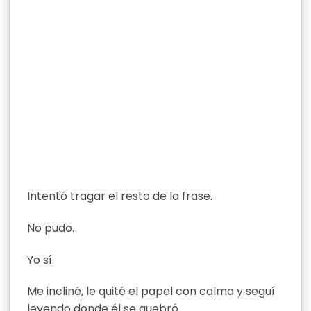
Intentó tragar el resto de la frase.
No pudo.
Yo sí.
Me incliné, le quité el papel con calma y seguí
leyendo donde él se quebró.