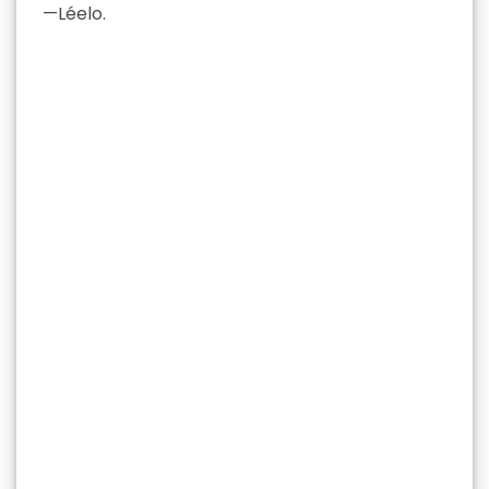
—Léelo.