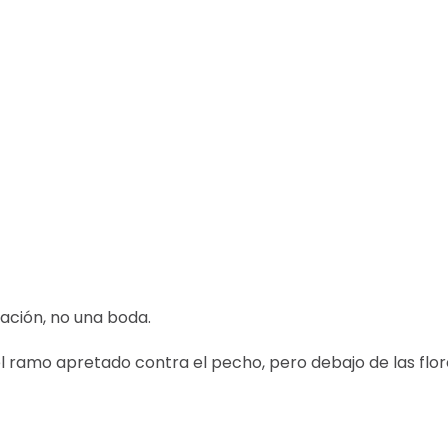
ación, no una boda.
el ramo apretado contra el pecho, pero debajo de las flo