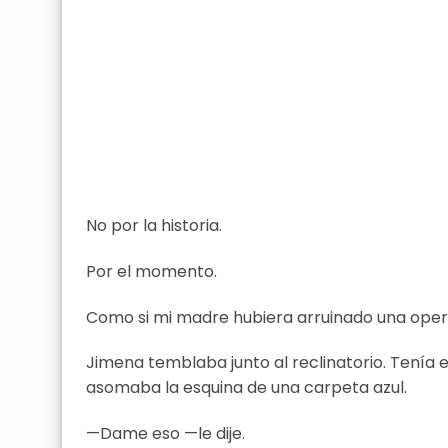
No por la historia.
Por el momento.
Como si mi madre hubiera arruinado una oper
Jimena temblaba junto al reclinatorio. Tenía 
asomaba la esquina de una carpeta azul.
—Dame eso —le dije.