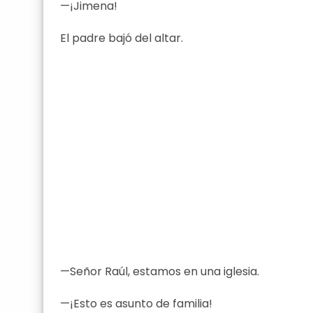
—¡Jimena!
El padre bajó del altar.
—Señor Raúl, estamos en una iglesia.
—¡Esto es asunto de familia!