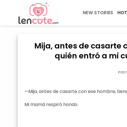
Skip
to
NEW STORIES
HOT
content
Mija, antes de casarte
quién entró a mi 
POS
—Mija, antes de casarte con ese hombre, tien
Mi mamá respiró hondo.