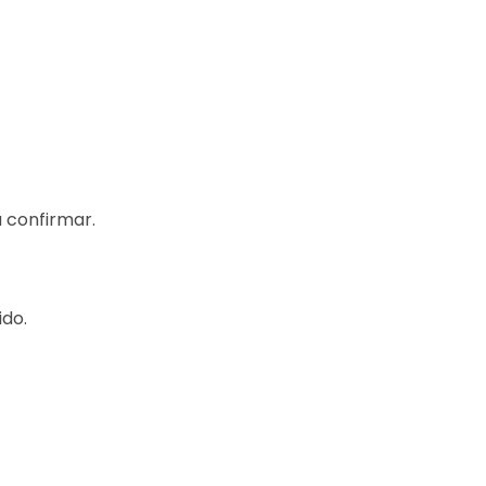
a confirmar.
ido.