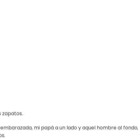
s zapatos.
 embarazada, mi papá a un lado y aquel hombre al fondo
os.