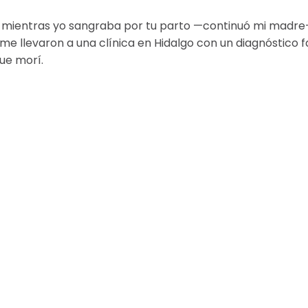
mientras yo sangraba por tu parto —continuó mi madre
me llevaron a una clínica en Hidalgo con un diagnóstico fa
que morí.