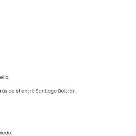
ella.
rás de él entró Santiago Beltrán.
iedo.