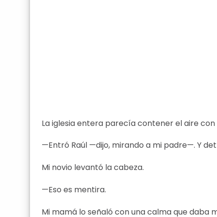
La iglesia entera parecía contener el aire con 
—Entró Raúl —dijo, mirando a mi padre—. Y det
Mi novio levantó la cabeza.
—Eso es mentira.
Mi mamá lo señaló con una calma que daba m