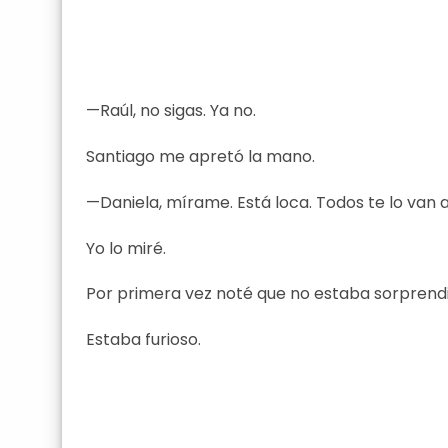
—Raúl, no sigas. Ya no.
Santiago me apretó la mano.
—Daniela, mírame. Está loca. Todos te lo van 
Yo lo miré.
Por primera vez noté que no estaba sorprend
Estaba furioso.