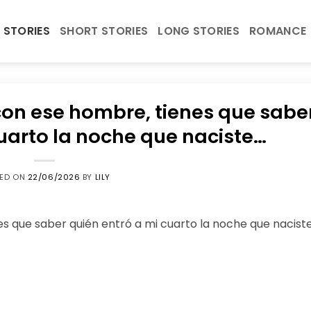
 STORIES
SHORT STORIES
LONG STORIES
ROMANCE
 con ese hombre, tienes que sabe
cuarto la noche que naciste…
TED ON
22/06/2026
BY
LILY
es que saber quién entró a mi cuarto la noche que nacist