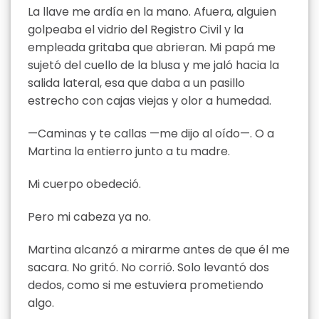
La llave me ardía en la mano. Afuera, alguien
golpeaba el vidrio del Registro Civil y la
empleada gritaba que abrieran. Mi papá me
sujetó del cuello de la blusa y me jaló hacia la
salida lateral, esa que daba a un pasillo
estrecho con cajas viejas y olor a humedad.
—Caminas y te callas —me dijo al oído—. O a
Martina la entierro junto a tu madre.
Mi cuerpo obedeció.
Pero mi cabeza ya no.
Martina alcanzó a mirarme antes de que él me
sacara. No gritó. No corrió. Solo levantó dos
dedos, como si me estuviera prometiendo
algo.