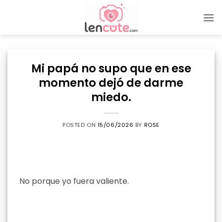
Skip
to
content
Mi papá no supo que en ese
momento dejó de darme
miedo.
POSTED ON
15/06/2026
BY
ROSE
No porque yo fuera valiente.