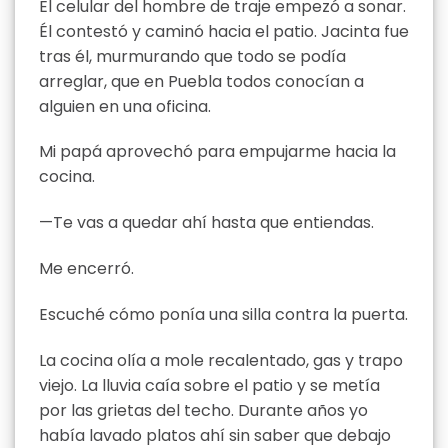
El celular del hombre de traje empezó a sonar.
Él contestó y caminó hacia el patio. Jacinta fue
tras él, murmurando que todo se podía
arreglar, que en Puebla todos conocían a
alguien en una oficina.
Mi papá aprovechó para empujarme hacia la
cocina.
—Te vas a quedar ahí hasta que entiendas.
Me encerró.
Escuché cómo ponía una silla contra la puerta.
La cocina olía a mole recalentado, gas y trapo
viejo. La lluvia caía sobre el patio y se metía
por las grietas del techo. Durante años yo
había lavado platos ahí sin saber que debajo