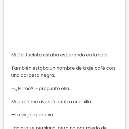
Mi tía Jacinta estaba esperando en la sala.
También estaba un hombre de traje café con
una carpeta negra.
—¿Firmó? —preguntó ella.
Mi papá me aventó contra una silla.
—La vieja apareció.
Jacinta se persignó, pero no por miedo de