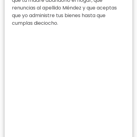
que tu madre abandonó el hogar, que
renuncias al apellido Méndez y que aceptas
que yo administre tus bienes hasta que
cumplas dieciocho.