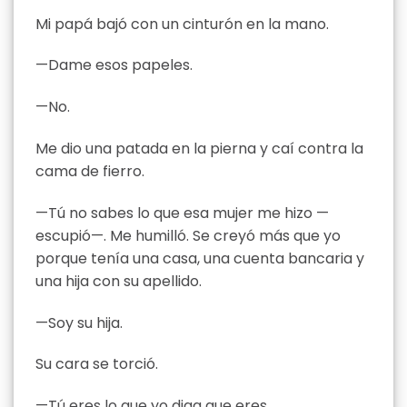
Mi papá bajó con un cinturón en la mano.
—Dame esos papeles.
—No.
Me dio una patada en la pierna y caí contra la
cama de fierro.
—Tú no sabes lo que esa mujer me hizo —
escupió—. Me humilló. Se creyó más que yo
porque tenía una casa, una cuenta bancaria y
una hija con su apellido.
—Soy su hija.
Su cara se torció.
—Tú eres lo que yo diga que eres.