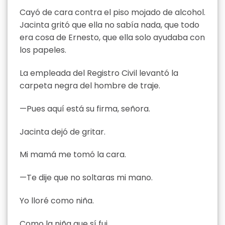
Cayó de cara contra el piso mojado de alcohol.
Jacinta gritó que ella no sabía nada, que todo
era cosa de Ernesto, que ella solo ayudaba con
los papeles.
La empleada del Registro Civil levantó la
carpeta negra del hombre de traje.
—Pues aquí está su firma, señora.
Jacinta dejó de gritar.
Mi mamá me tomó la cara.
—Te dije que no soltaras mi mano.
Yo lloré como niña.
Como la niña que sí fui.