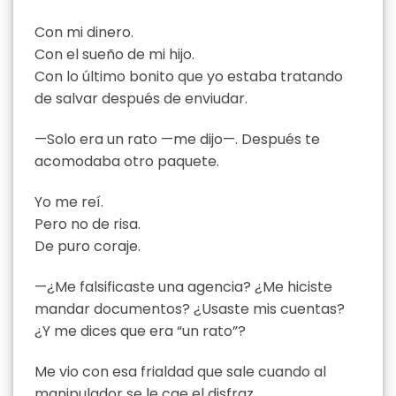
Con mi dinero.
Con el sueño de mi hijo.
Con lo último bonito que yo estaba tratando
de salvar después de enviudar.
—Solo era un rato —me dijo—. Después te
acomodaba otro paquete.
Yo me reí.
Pero no de risa.
De puro coraje.
—¿Me falsificaste una agencia? ¿Me hiciste
mandar documentos? ¿Usaste mis cuentas?
¿Y me dices que era “un rato”?
Me vio con esa frialdad que sale cuando al
manipulador se le cae el disfraz.