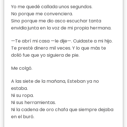
Yo me quedé callada unos segundos.
No porque me convenciera.
Sino porque me dio asco escuchar tanta
envidia junta en la voz de mi propia hermana.
—Te abrí mi casa —le dije—. Cuidaste a mi hijo.
Te presté dinero mil veces. Y lo que más te
dolió fue que yo siguiera de pie.
Me colgó.
A las siete de la mañana, Esteban ya no
estaba.
Ni su ropa.
Ni sus herramientas.
Ni la cadena de oro chafa que siempre dejaba
en el buró.