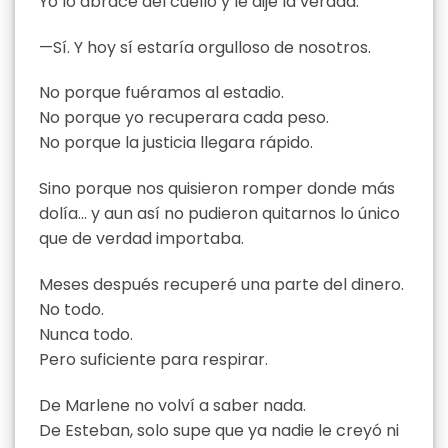
Yo lo abracé del cuello y le dije la verdad.
—Sí. Y hoy sí estaría orgulloso de nosotros.
No porque fuéramos al estadio.
No porque yo recuperara cada peso.
No porque la justicia llegara rápido.
Sino porque nos quisieron romper donde más
dolía… y aun así no pudieron quitarnos lo único
que de verdad importaba.
Meses después recuperé una parte del dinero.
No todo.
Nunca todo.
Pero suficiente para respirar.
De Marlene no volví a saber nada.
De Esteban, solo supe que ya nadie le creyó ni