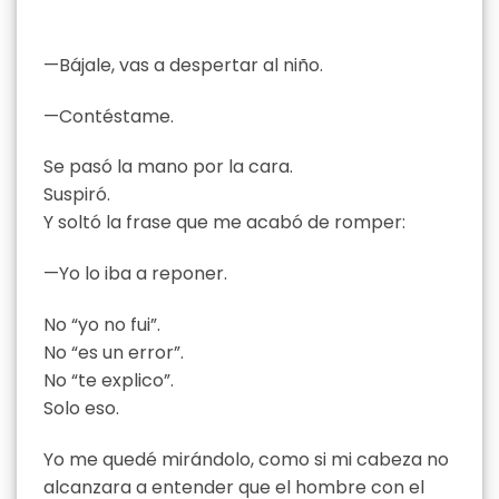
—Bájale, vas a despertar al niño.
—Contéstame.
Se pasó la mano por la cara.
Suspiró.
Y soltó la frase que me acabó de romper:
—Yo lo iba a reponer.
No “yo no fui”.
No “es un error”.
No “te explico”.
Solo eso.
Yo me quedé mirándolo, como si mi cabeza no
alcanzara a entender que el hombre con el