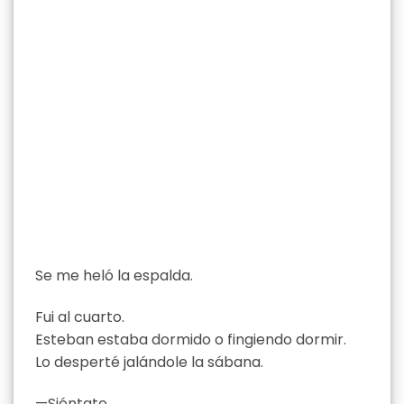
Se me heló la espalda.
Fui al cuarto.
Esteban estaba dormido o fingiendo dormir.
Lo desperté jalándole la sábana.
—Siéntate.