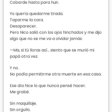
Cobarde hasta para huir.
Yo quería quedarme tirada.
Taparme la cara.
Desaparecer.
Pero Nico salió con los ojos hinchados y me dijo
algo que no se me va a olvidar jamás:
—Ma, si tú lloras así… siento que se murió mi
papá otra vez.
Y no.
No podía permitirme otra muerte en esa casa.
Ese día hice lo que nunca pensé hacer.
Me grabé.
Sin maquillaje.
Sin orgullo.