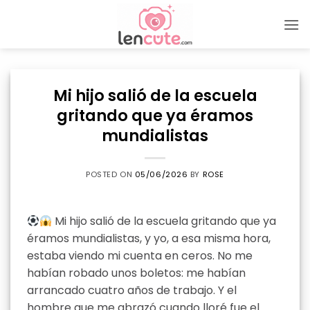
Skip
to
content
Mi hijo salió de la escuela
gritando que ya éramos
mundialistas
POSTED ON
05/06/2026
BY
ROSE
Mi hijo salió de la escuela gritando que ya
éramos mundialistas, y yo, a esa misma hora,
estaba viendo mi cuenta en ceros. No me
habían robado unos boletos: me habían
arrancado cuatro años de trabajo. Y el
hombre que me abrazó cuando lloré fue el