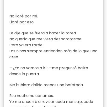
No lloré por mí.
Lloré por eso.
Le dije que se fuera a hacer la tarea.
No quería que me viera desbaratarme.
Pero ya era tarde.
Los niños siempre entienden más de lo que uno
cree.
—¿Ya no vamos a ir? —me preguntó bajito
desde la puerta.
Me hubiera dolido menos una bofetada.
Esa noche no cenamos.
Yo me encerré a revisar cada mensaje, cada