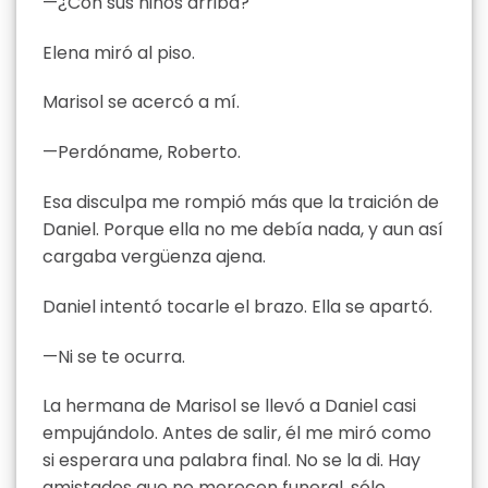
—¿Con sus niños arriba?
Elena miró al piso.
Marisol se acercó a mí.
—Perdóname, Roberto.
Esa disculpa me rompió más que la traición de
Daniel. Porque ella no me debía nada, y aun así
cargaba vergüenza ajena.
Daniel intentó tocarle el brazo. Ella se apartó.
—Ni se te ocurra.
La hermana de Marisol se llevó a Daniel casi
empujándolo. Antes de salir, él me miró como
si esperara una palabra final. No se la di. Hay
amistades que no merecen funeral, sólo