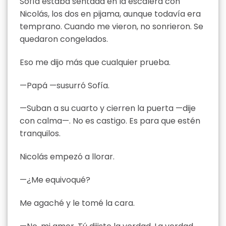
Sofía estaba sentada en la escalera con
Nicolás, los dos en pijama, aunque todavía era
temprano. Cuando me vieron, no sonrieron. Se
quedaron congelados.
Eso me dijo más que cualquier prueba.
—Papá —susurró Sofía.
—Suban a su cuarto y cierren la puerta —dije
con calma—. No es castigo. Es para que estén
tranquilos.
Nicolás empezó a llorar.
—¿Me equivoqué?
Me agaché y le tomé la cara.