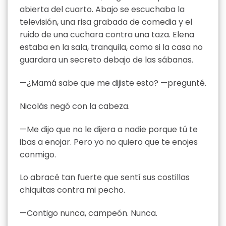
abierta del cuarto. Abajo se escuchaba la
televisión, una risa grabada de comedia y el
ruido de una cuchara contra una taza. Elena
estaba en la sala, tranquila, como si la casa no
guardara un secreto debajo de las sábanas.
—¿Mamá sabe que me dijiste esto? —pregunté.
Nicolás negó con la cabeza.
—Me dijo que no le dijera a nadie porque tú te
ibas a enojar. Pero yo no quiero que te enojes
conmigo.
Lo abracé tan fuerte que sentí sus costillas
chiquitas contra mi pecho.
—Contigo nunca, campeón. Nunca.