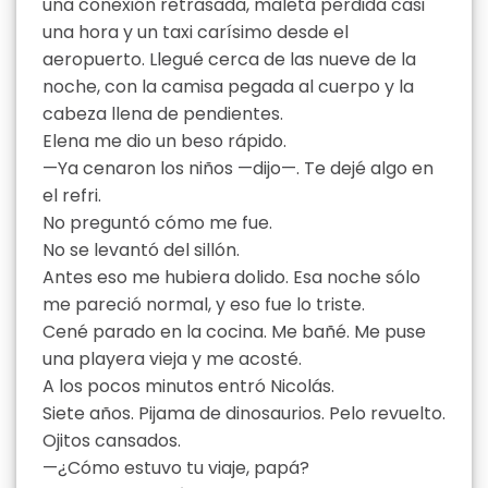
una conexión retrasada, maleta perdida casi
una hora y un taxi carísimo desde el
aeropuerto. Llegué cerca de las nueve de la
noche, con la camisa pegada al cuerpo y la
cabeza llena de pendientes.
Elena me dio un beso rápido.
—Ya cenaron los niños —dijo—. Te dejé algo en
el refri.
No preguntó cómo me fue.
No se levantó del sillón.
Antes eso me hubiera dolido. Esa noche sólo
me pareció normal, y eso fue lo triste.
Cené parado en la cocina. Me bañé. Me puse
una playera vieja y me acosté.
A los pocos minutos entró Nicolás.
Siete años. Pijama de dinosaurios. Pelo revuelto.
Ojitos cansados.
—¿Cómo estuvo tu viaje, papá?