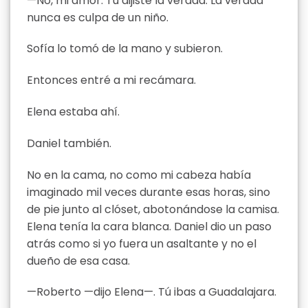
—No, mi amor. Tú dijiste la verdad. La verdad
nunca es culpa de un niño.
Sofía lo tomó de la mano y subieron.
Entonces entré a mi recámara.
Elena estaba ahí.
Daniel también.
No en la cama, no como mi cabeza había
imaginado mil veces durante esas horas, sino
de pie junto al clóset, abotonándose la camisa.
Elena tenía la cara blanca. Daniel dio un paso
atrás como si yo fuera un asaltante y no el
dueño de esa casa.
—Roberto —dijo Elena—. Tú ibas a Guadalajara.