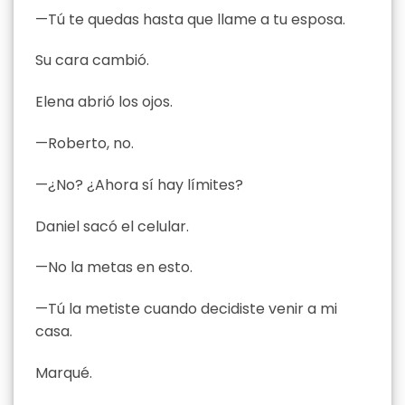
—Tú te quedas hasta que llame a tu esposa.
Su cara cambió.
Elena abrió los ojos.
—Roberto, no.
—¿No? ¿Ahora sí hay límites?
Daniel sacó el celular.
—No la metas en esto.
—Tú la metiste cuando decidiste venir a mi
casa.
Marqué.