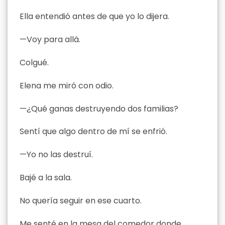
Ella entendió antes de que yo lo dijera.
—Voy para allá.
Colgué.
Elena me miró con odio.
—¿Qué ganas destruyendo dos familias?
Sentí que algo dentro de mí se enfrió.
—Yo no las destruí.
Bajé a la sala.
No quería seguir en ese cuarto.
Me senté en la mesa del comedor donde