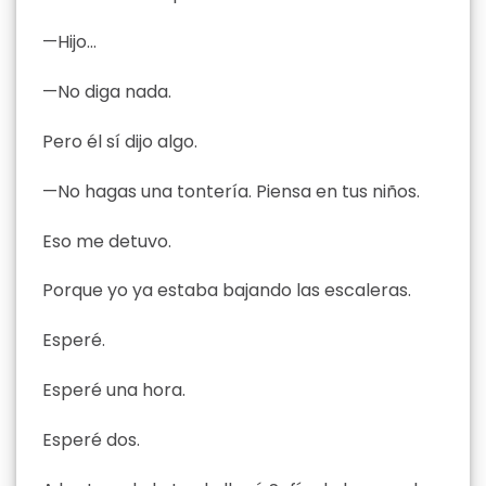
—Hijo…
—No diga nada.
Pero él sí dijo algo.
—No hagas una tontería. Piensa en tus niños.
Eso me detuvo.
Porque yo ya estaba bajando las escaleras.
Esperé.
Esperé una hora.
Esperé dos.