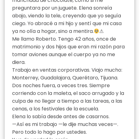
manchada de chocolate, como si me
preguntara por un juguete. Elena sonreía
abajo, viendo la tele, creyendo que yo seguía
ciego. Yo abracé a mi hijo y sentí que mi casa
ya no olía a hogar, sino a mentira.
⚠
Me llamo Roberto. Tengo 42 años, once de
matrimonio y dos hijos que eran mi razón para
tomar aviones aunque el cuerpo ya no me
diera.
Trabajo en ventas corporativas. Viajo mucho:
Monterrey, Guadalajara, Querétaro, Tijuana.
Dos noches fuera, a veces tres. Siempre
corriendo con la maleta, el saco arrugado y la
culpa de no llegar a tiempo a las tareas, a las
cenas, a los festivales de la escuela.
Elena lo sabía desde antes de casarnos.
—Así es mi trabajo —le dije muchas veces—.
Pero todo lo hago por ustedes.