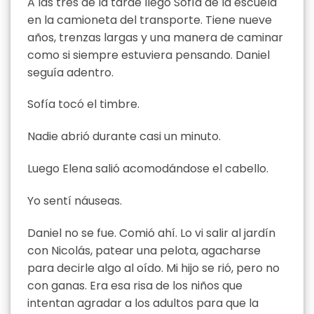
A las tres de la tarde llegó Sofía de la escuela
en la camioneta del transporte. Tiene nueve
años, trenzas largas y una manera de caminar
como si siempre estuviera pensando. Daniel
seguía adentro.
Sofía tocó el timbre.
Nadie abrió durante casi un minuto.
Luego Elena salió acomodándose el cabello.
Yo sentí náuseas.
Daniel no se fue. Comió ahí. Lo vi salir al jardín
con Nicolás, patear una pelota, agacharse
para decirle algo al oído. Mi hijo se rió, pero no
con ganas. Era esa risa de los niños que
intentan agradar a los adultos para que la