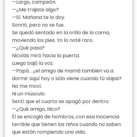
—Largo, campeón.
—¿Me trajiste algo?
—Sí. Mañana te lo doy.
Sonrió, pero no se fue.
Se quedó sentado en la orilla de la cama,
moviendo los pies. Yo lo noté raro.
—¿Qué pasa?
Nicolás miró hacia la puerta.
Luego bajó la voz.
—Papá… ¿el amigo de mamá también va a
dormir aquí hoy o sólo viene cuando tú viajas?
No me moví.
Ni un músculo.
Sentí que el cuarto se apagó por dentro.
—¿Qué amigo, Nico?
Él se encogió de hombros, con esa inocencia
terrible que tienen los niños cuando no saben
que están rompiendo una vida.