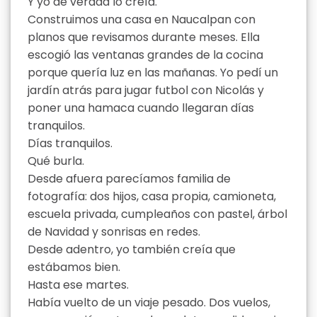
Y yo de verdad lo creía.
Construimos una casa en Naucalpan con
planos que revisamos durante meses. Ella
escogió las ventanas grandes de la cocina
porque quería luz en las mañanas. Yo pedí un
jardín atrás para jugar futbol con Nicolás y
poner una hamaca cuando llegaran días
tranquilos.
Días tranquilos.
Qué burla.
Desde afuera parecíamos familia de
fotografía: dos hijos, casa propia, camioneta,
escuela privada, cumpleaños con pastel, árbol
de Navidad y sonrisas en redes.
Desde adentro, yo también creía que
estábamos bien.
Hasta ese martes.
Había vuelto de un viaje pesado. Dos vuelos,