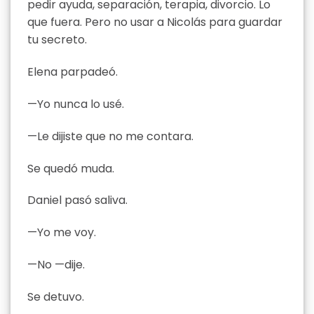
pedir ayuda, separación, terapia, divorcio. Lo
que fuera. Pero no usar a Nicolás para guardar
tu secreto.
Elena parpadeó.
—Yo nunca lo usé.
—Le dijiste que no me contara.
Se quedó muda.
Daniel pasó saliva.
—Yo me voy.
—No —dije.
Se detuvo.