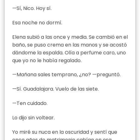
—Sí, Nico. Hoy sí.
Esa noche no dormí.
Elena subió a las once y media. Se cambió en el
baño, se puso crema en las manos y se acostó
dándome la espalda. Olía a perfume caro, uno
que yo no le había regalado.
—Mañana sales temprano, ¿no? —preguntó.
—Sí. Guadalajara. Vuelo de las siete.
—Ten cuidado.
Lo dijo sin voltear.
Yo miré su nuca en la oscuridad y sentí que
once años de matrimonio cabían en esa