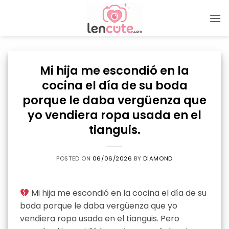
Skip
to
content
Mi hija me escondió en la
cocina el día de su boda
porque le daba vergüenza que
yo vendiera ropa usada en el
tianguis.
POSTED ON
06/06/2026
BY
DIAMOND
Mi hija me escondió en la cocina el día de su
boda porque le daba vergüenza que yo
vendiera ropa usada en el tianguis. Pero