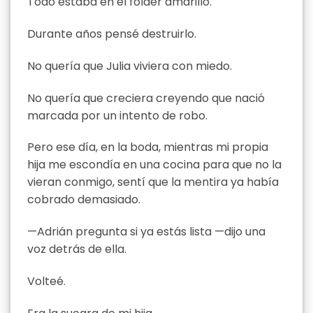
Todo estaba en el fólder amarillo.
Durante años pensé destruirlo.
No quería que Julia viviera con miedo.
No quería que creciera creyendo que nació
marcada por un intento de robo.
Pero ese día, en la boda, mientras mi propia
hija me escondía en una cocina para que no la
vieran conmigo, sentí que la mentira ya había
cobrado demasiado.
—Adrián pregunta si ya estás lista —dijo una
voz detrás de ella.
Volteé.