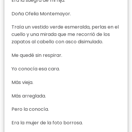
Era la suegra de mi hija.
Doña Ofelia Montemayor.
Traía un vestido verde esmeralda, perlas en el
cuello y una mirada que me recorrió de los
zapatos al cabello con asco disimulado.
Me quedé sin respirar.
Yo conocía esa cara.
Más vieja.
Más arreglada.
Pero la conocía.
Era la mujer de la foto borrosa.