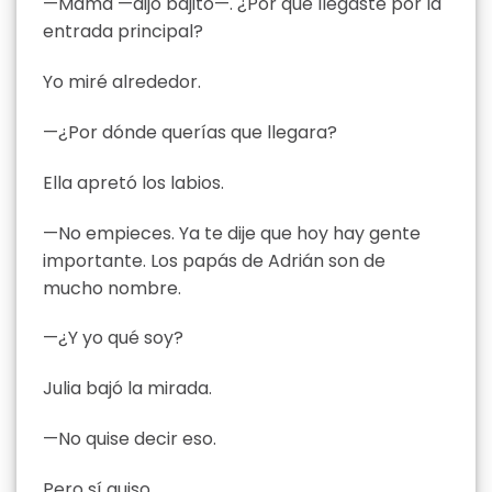
—Mamá —dijo bajito—. ¿Por qué llegaste por la
entrada principal?
Yo miré alrededor.
—¿Por dónde querías que llegara?
Ella apretó los labios.
—No empieces. Ya te dije que hoy hay gente
importante. Los papás de Adrián son de
mucho nombre.
—¿Y yo qué soy?
Julia bajó la mirada.
—No quise decir eso.
Pero sí quiso.