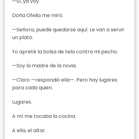
—Sí, ya voy.
Doña Ofelia me miró.
—Señora, puede quedarse aquí. Le van a servir
un plato.
Yo apreté la bolsa de tela contra mi pecho.
—Soy la madre de la novia.
—Claro —respondió ella—. Pero hay lugares
para cada quien.
Lugares.
A mí me tocaba la cocina.
A ella, el altar.