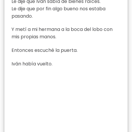
Le dije que Iván sabía de bienes raíces.
Le dije que por fin algo bueno nos estaba
pasando.
Y metí a mi hermana a la boca del lobo con
mis propias manos.
Entonces escuché la puerta.
Iván había vuelto.