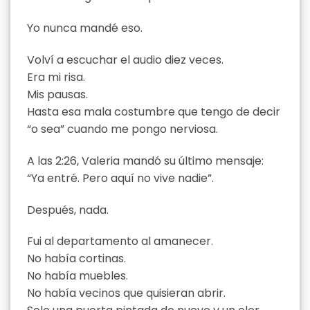
Yo nunca mandé eso.
Volví a escuchar el audio diez veces.
Era mi risa.
Mis pausas.
Hasta esa mala costumbre que tengo de decir
“o sea” cuando me pongo nerviosa.
A las 2:26, Valeria mandó su último mensaje:
“Ya entré. Pero aquí no vive nadie”.
Después, nada.
Fui al departamento al amanecer.
No había cortinas.
No había muebles.
No había vecinos que quisieran abrir.