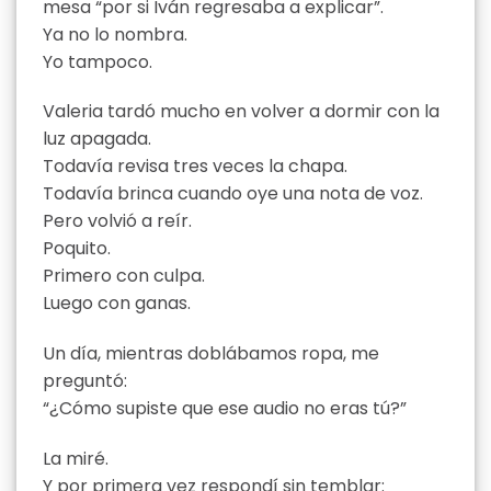
mesa “por si Iván regresaba a explicar”.
Ya no lo nombra.
Yo tampoco.
Valeria tardó mucho en volver a dormir con la
luz apagada.
Todavía revisa tres veces la chapa.
Todavía brinca cuando oye una nota de voz.
Pero volvió a reír.
Poquito.
Primero con culpa.
Luego con ganas.
Un día, mientras doblábamos ropa, me
preguntó:
“¿Cómo supiste que ese audio no eras tú?”
La miré.
Y por primera vez respondí sin temblar: