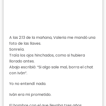
A las 2:13 de la mañana, Valeria me mandó una
foto de las llaves.
Sonreía.
Traía los ojos hinchados, como si hubiera
llorado antes.
Abajo escribió: “Si algo sale mal, borra el chat
con Iván”.
Yo no entendí nada.
Iván era mi prometido.
El hombre con el que llevaba tres años.