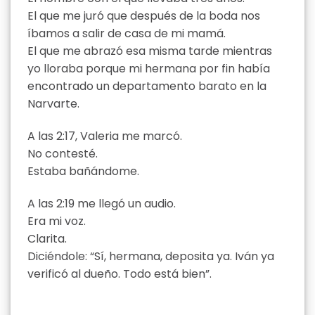
El que me juró que después de la boda nos
íbamos a salir de casa de mi mamá.
El que me abrazó esa misma tarde mientras
yo lloraba porque mi hermana por fin había
encontrado un departamento barato en la
Narvarte.
A las 2:17, Valeria me marcó.
No contesté.
Estaba bañándome.
A las 2:19 me llegó un audio.
Era mi voz.
Clarita.
Diciéndole: “Sí, hermana, deposita ya. Iván ya
verificó al dueño. Todo está bien”.