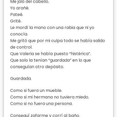
Me jaló del cabello.
Yo arañé.
Pateé.
Grité.
Le mordí la mano con una rabia que ni yo
conocía.
Me gritó que por mi culpa todo se había salido
de control.
Que Valeria se había puesto “histérica”.
Que solo la tenían “guardada” en lo que
conseguían otro depósito.
Guardada.
Como si fuera un mueble.
Como si mi hermana no tuviera miedo.
Como si no fuera una persona.
Conseguí zafarme y corrí al baño.