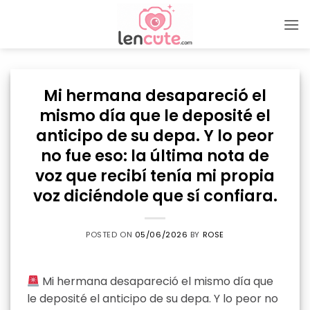
Skip
to
content
Mi hermana desapareció el
mismo día que le deposité el
anticipo de su depa. Y lo peor
no fue eso: la última nota de
voz que recibí tenía mi propia
voz diciéndole que sí confiara.
POSTED ON
05/06/2026
BY
ROSE
Mi hermana desapareció el mismo día que
le deposité el anticipo de su depa. Y lo peor no